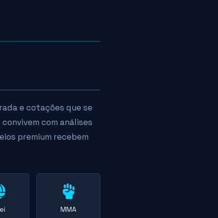
grada e cotações que se
 convivem com análises
rneios premium recebem
ei
MMA