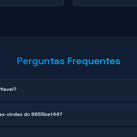
Perguntas Frequentes
fiavel?
pera com protocolos de segurança avançados incluindo cri
s de verificação em múltiplas camadas. Os pagamentos s
oas-vindas do 8855bet44?
astreabilidade completa das transações.
acesso a pacote promocional que pode incluir bônus sobre
 gratuitas em slots selecionados. Os termos específicos es