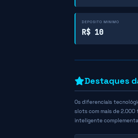
DEPOSITO MINIMO
R$ 10
Destaques d
Os diferenciais tecnoló
slots com mais de 2.000 
inteligente complementa