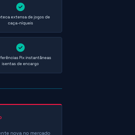
ioteca extensa de jogos de
caça-níqueis
ferências Pix instantâneas
isentas de encargo
o
mente nova no mercado