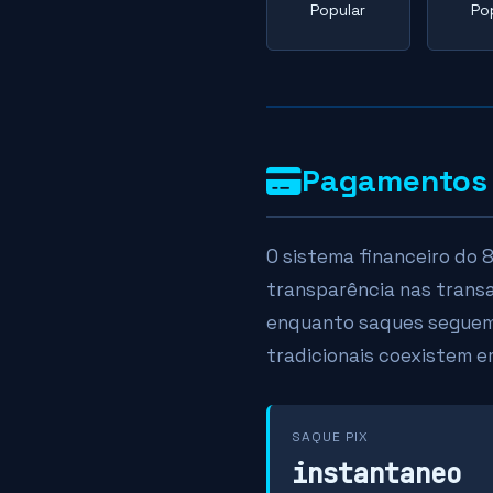
Popular
Po
Pagamentos
O sistema financeiro do
transparência nas transa
enquanto saques seguem 
tradicionais coexistem e
SAQUE PIX
instantaneo