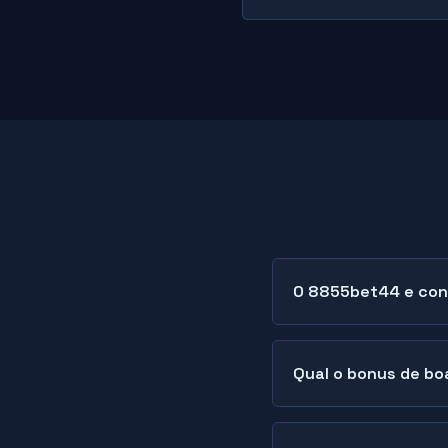
O 8855bet44 e con
Sim, a plataforma o
256 bits e sistema
Qual o bonus de b
automatizado com r
Novos usuários têm 
depósitos e rodadas