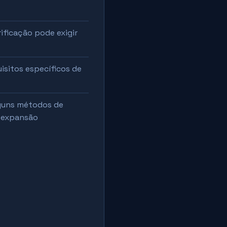
ficação pode exigir
isitos específicos de
lguns métodos de
 expansão