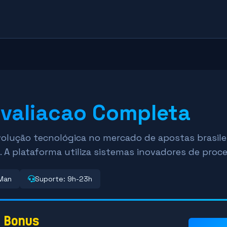
Avaliacao Completa
lução tecnológica no mercado de apostas brasilei
. A plataforma utiliza sistemas inovadores de pro
 Man
Suporte: 9h-23h
 Bonus