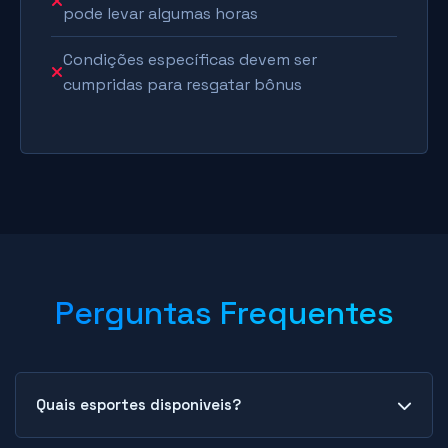
pode levar algumas horas
Condições específicas devem ser
cumpridas para resgatar bônus
Perguntas Frequentes
Quais esportes disponiveis?