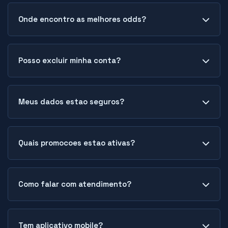
A 858 Bet oferece futebol, basquete, tênis,
atletismo, vôlei, MMA, boxe e diversos outros
Onde encontro as melhores odds?
esportes nacionais e internacionais. A cobertura
inclui tanto ligas principais quanto competições
As odds mais competitivas geralmente
secundárias.
aparecem nos eventos principais e nos
Posso excluir minha conta?
mercados alternativos. Utilize os filtros
inteligentes para comparar cotações entre
Sim, você pode solicitar o encerramento
diferentes partidas e modalidades.
definitivo da sua conta através do atendimento
Meus dados estao seguros?
ao cliente. O processo é transparente e seus
dados serão tratados conforme a política de
A 858 Bet implementa criptografia avançada e
privacidade.
segue protocolos rigorosos de segurança digital.
Quais promocoes estao ativas?
Todas as informações pessoais e financeiras são
armazenadas com privacidade total.
As promoções variam semanalmente e incluem
bônus de depósito, apostas grátis e ofertas
Como falar com atendimento?
especiais para eventos importantes. Consulte a
seção de promoções para ver as condições
O suporte está disponível por chat online, e-mail
completas de cada oferta.
e formulário de contato no site. Os horários de
Tem aplicativo mobile?