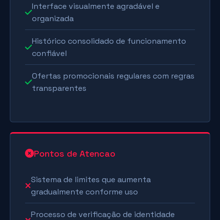
Interface visualmente agradável e
organizada
Histórico consolidado de funcionamento
confiável
Ofertas promocionais regulares com regras
transparentes
Pontos de Atencao
Sistema de limites que aumenta
gradualmente conforme uso
Processo de verificação de identidade