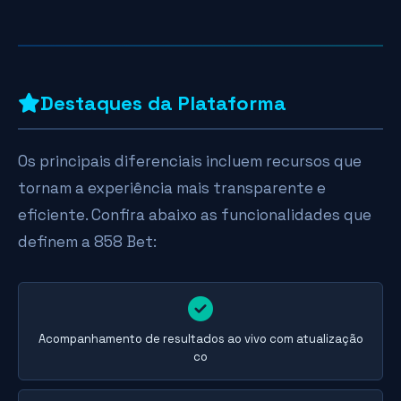
Destaques da Plataforma
Os principais diferenciais incluem recursos que
tornam a experiência mais transparente e
eficiente. Confira abaixo as funcionalidades que
definem a 858 Bet:
Acompanhamento de resultados ao vivo com atualização
co