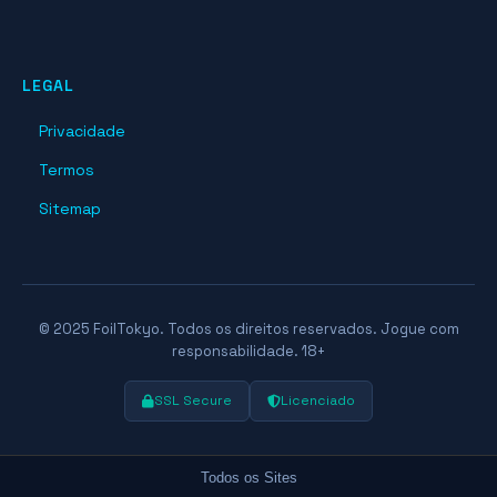
LEGAL
Privacidade
Termos
Sitemap
© 2025 FoilTokyo. Todos os direitos reservados. Jogue com
responsabilidade. 18+
SSL Secure
Licenciado
Todos os Sites