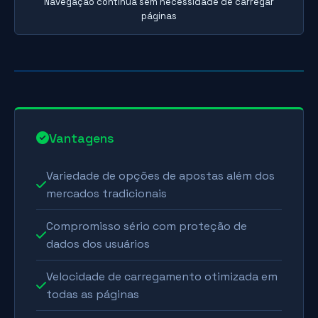
Navegação contínua sem necessidade de carregar
páginas
Vantagens
Variedade de opções de apostas além dos
mercados tradicionais
Compromisso sério com proteção de
dados dos usuários
Velocidade de carregamento otimizada em
todas as páginas