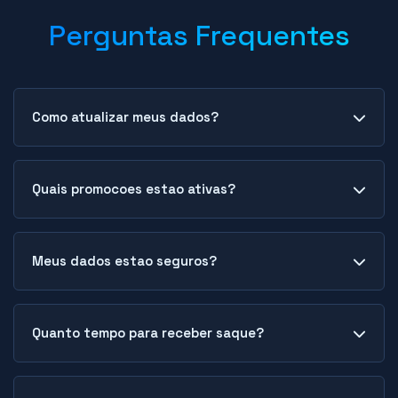
Perguntas Frequentes
Como atualizar meus dados?
Acesse a seção 'Minha Conta' no menu principal
e clique em 'Editar Perfil' para modificar
Quais promocoes estao ativas?
informações pessoais. Alterações em dados
sensíveis podem exigir nova verificação
Consulte a aba 'Promoções' no topo da página
documental.
para visualizar todas as ofertas vigentes com
Meus dados estao seguros?
seus respectivos termos. As condições de cada
bônus estão detalhadas individualmente.
Sim, a 811bet7 utiliza criptografia avançada e
passa por auditorias externas regulares. A
Quanto tempo para receber saque?
autenticação em duas etapas adiciona camada
extra de proteção à sua conta.
Após aprovação, saques via Pix são processados
entre 10 e 30 minutos. Transferências bancárias