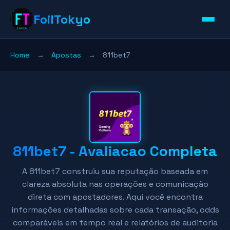
FoilTokyo
Home
→
Apostas
→
811bet7
811bet7 - Avaliacao Completa
A 811bet7 construiu sua reputação baseada em
clareza absoluta nas operações e comunicação
direta com apostadores. Aqui você encontra
informações detalhadas sobre cada transação, odds
comparáveis em tempo real e relatórios de auditoria