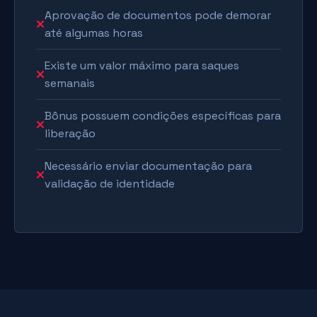
Aprovação de documentos pode demorar
até algumas horas
Existe um valor máximo para saques
semanais
Bônus possuem condições específicas para
liberação
Necessário enviar documentação para
validação de identidade