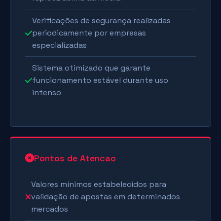
Verificações de segurança realizadas
periodicamente por empresas
especializadas
Sistema otimizado que garante
funcionamento estável durante uso
intenso
Pontos de Atencao
Valores mínimos estabelecidos para
validação de apostas em determinados
mercados