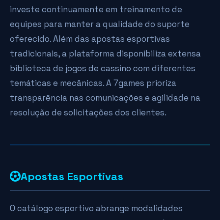
investe continuamente em treinamento de
equipes para manter a qualidade do suporte
oferecido. Além das apostas esportivas
tradicionais, a plataforma disponibiliza extensa
biblioteca de jogos de cassino com diferentes
temáticas e mecânicas. A 7games prioriza
transparência nas comunicações e agilidade na
resolução de solicitações dos clientes.
Apostas Esportivas
O catálogo esportivo abrange modalidades