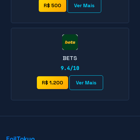
R$ 500
Ver Mais
BETS
9.4/10
R$ 1.200
Ver Mais
FoilTokyo