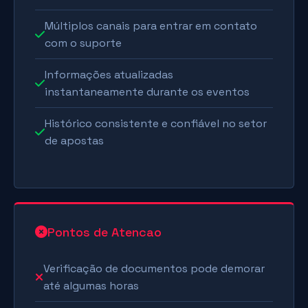
Múltiplos canais para entrar em contato
com o suporte
Informações atualizadas
instantaneamente durante os eventos
Histórico consistente e confiável no setor
de apostas
Pontos de Atencao
Verificação de documentos pode demorar
até algumas horas