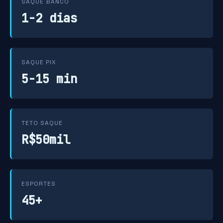
SAQUE BANCO
1-2 dias
SAQUE PIX
5-15 min
TETO SAQUE
R$50mil
ESPORTES
45+