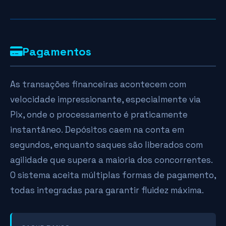
Pagamentos
As transações financeiras acontecem com
velocidade impressionante, especialmente via
Pix, onde o processamento é praticamente
instantâneo. Depósitos caem na conta em
segundos, enquanto saques são liberados com
agilidade que supera a maioria dos concorrentes.
O sistema aceita múltiplas formas de pagamento,
todas integradas para garantir fluidez máxima.