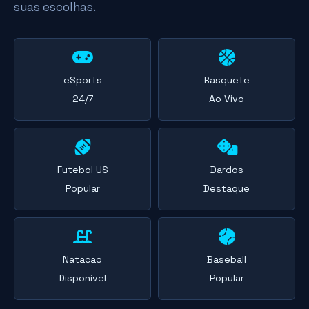
suas escolhas.
eSports
Basquete
24/7
Ao Vivo
Futebol US
Dardos
Popular
Destaque
Natacao
Baseball
Disponivel
Popular