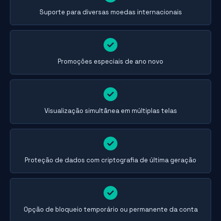
Suporte para diversas moedas internacionais
Promoções especiais de ano novo
Visualização simultânea em múltiplas telas
Proteção de dados com criptografia de última geração
Opção de bloqueio temporário ou permanente da conta