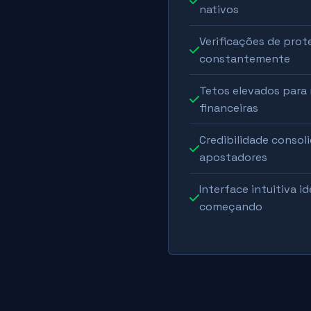
nativos
Verificações de prot
constantemente
Tetos elevados par
financeiras
Credibilidade consol
apostadores
Interface intuitiva i
começando