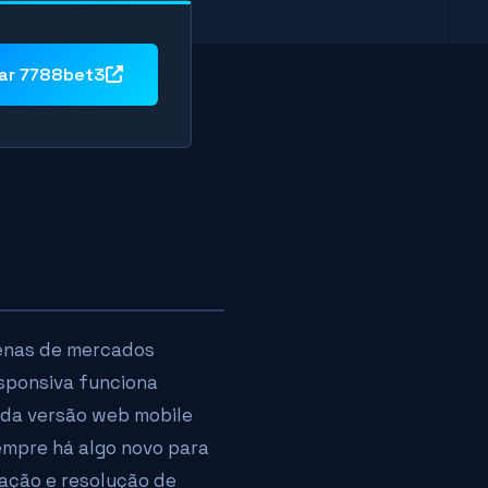
tar 7788bet3
tenas de mercados
esponsiva funciona
 da versão web mobile
empre há algo novo para
cação e resolução de