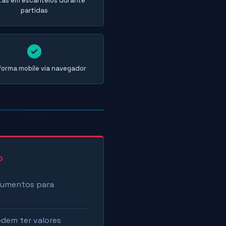
tas em escanteios durante
partidas
forma mobile via navegador
o
cumentos para
odem ter valores