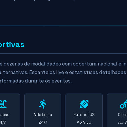
rtivas
ge dezenas de modalidades com cobertura nacional e i
alternativos. Escanteios live e estatísticas detalhada
nformadas durante os eventos.
tacao
Atletismo
Futebol US
Cicl
4/7
24/7
Ao Vivo
Ao V