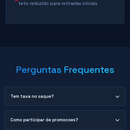
teto reduzido para retiradas iniciais
Perguntas Frequentes
Tem taxa no saque?
A casa não cobra taxas administrativas para
retiradas, porém seu banco ou provedor de
Como participar de promocoes?
pagamento pode aplicar custos próprios