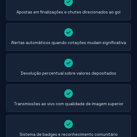
Apostas em finalizações e chutes direcionados ao gol
Alertas automáticos quando cotações mudam significativa
Devolução percentual sobre valores depositados
Transmissões ao vivo com qualidade de imagem superior
Sistema de badges e reconhecimento comunitário