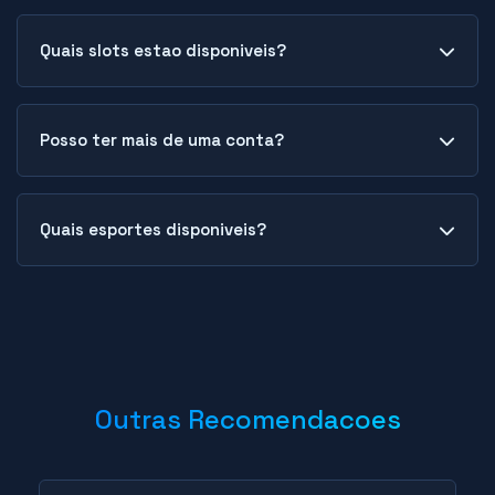
conforme suas políticas comerciais.
Acesse a seção de ofertas no menu principal,
escolha a campanha desejada e siga as
Quais slots estao disponiveis?
instruções específicas de cada promoção.
Algumas são ativadas automaticamente
O portfólio inclui centenas de caça-níqueis de
mediante depósito qualificado.
fornecedores renomados, abrangendo temas
Posso ter mais de uma conta?
clássicos, aventuras mitológicas, jackpots
progressivos e lançamentos recentes do
Não, os termos de uso permitem apenas um
mercado.
cadastro por pessoa. Contas duplicadas são
Quais esportes disponiveis?
identificadas e podem resultar em bloqueio
permanente e perda de saldo.
Futebol, basquete, tênis, vôlei, MMA, boxe,
futebol americano, hóquei no gelo, e-sports e
dezenas de outras modalidades compõem o
menu esportivo completo.
Outras Recomendacoes