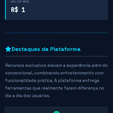
VALOR MIN
R$ 1
Destaques da Plataforma
Recursos exclusivos elevam a experiência além do
convencional, combinando entretenimento com
funcionalidade prática. A plataforma entrega
ferramentas que realmente fazem diferença no
dia a dia dos usuários.