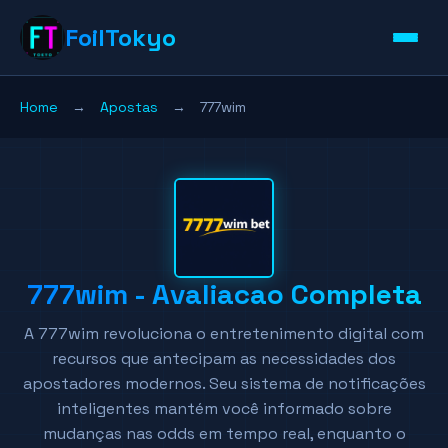
FoilTokyo
Home
→
Apostas
→
777wim
777wim - Avaliacao Completa
A 777wim revoluciona o entretenimento digital com
recursos que antecipam as necessidades dos
apostadores modernos. Seu sistema de notificações
inteligentes mantém você informado sobre
mudanças nas odds em tempo real, enquanto o