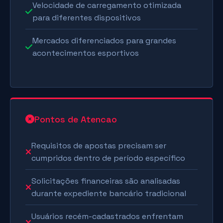
Velocidade de carregamento otimizada
para diferentes dispositivos
Mercados diferenciados para grandes
acontecimentos esportivos
Pontos de Atencao
Requisitos de apostas precisam ser
cumpridos dentro de período específico
Solicitações financeiras são analisadas
durante expediente bancário tradicional
Usuários recém-cadastrados enfrentam