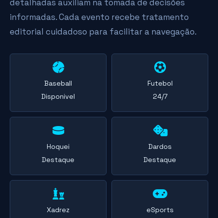
detalhadas auxiliam na tomada de decisões
informadas. Cada evento recebe tratamento
editorial cuidadoso para facilitar a navegação.
Baseball
Futebol
Disponivel
24/7
Hoquei
Dardos
Destaque
Destaque
Xadrez
eSports