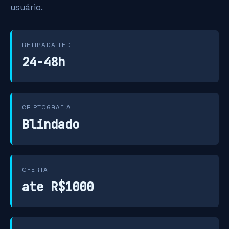
usuário.
RETIRADA TED
24-48h
CRIPTOGRAFIA
Blindado
OFERTA
ate R$1000