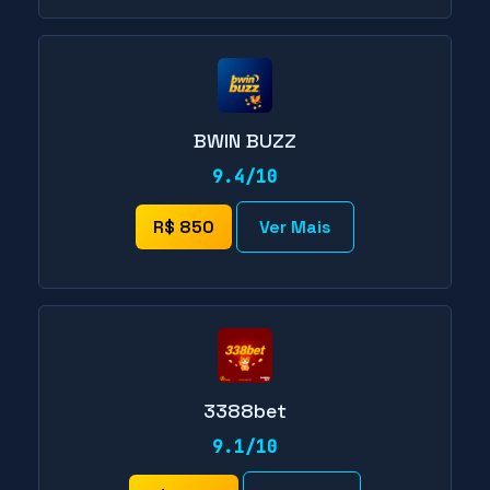
BWIN BUZZ
9.4/10
R$ 850
Ver Mais
3388bet
9.1/10