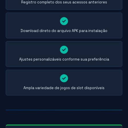
Registro completo dos seus acessos anteriores
Download direto do arquivo APK para instalação
Ajustes personalizáveis conforme sua preferência
Ampla variedade de jogos de slot disponíveis