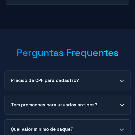
Perguntas Frequentes
Preciso de CPF para cadastro?
Sim, o CPF é obrigatório durante o registro para
garantir a segurança da sua conta e cumprir
Tem promocoes para usuarios antigos?
regulamentações vigentes.
A plataforma oferece campanhas periódicas
voltadas para membros ativos, com benefícios
Qual valor minimo de saque?
exclusivos para quem já utiliza os serviços