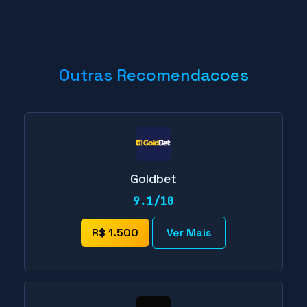
conforme o tipo de aposta e modalidade
esportiva escolhida.
Outras Recomendacoes
Goldbet
9.1/10
R$ 1.500
Ver Mais