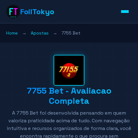
FoilTokyo
Home
→
Apostas
→
7755 Bet
7755 Bet - Avaliacao
Completa
A 7755 Bet foi desenvolvida pensando em quem
valoriza praticidade acima de tudo. Com navegação
intuitiva e recursos organizados de forma clara, você
encontra rapidamente o que procura sem