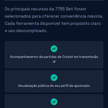
Os principais recursos da 7755 Bet foram
selecionados para oferecer conveniência máxima.
Cada ferramenta disponível tem propósito claro
e uso descomplicado.
Acompanhamento de partidas de Cricket em transmissão
di
Visualização pública do seu perfil de apostador