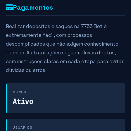
Pagamentos
Realizar depósitos e saques na 7755 Bet é
extremamente fácil, com processos
descomplicados que não exigem conhecimento
técnico. As transações seguem fluxos diretos,
com instruções claras em cada etapa para evitar
dúvidas ou erros.
BONUS
Ativo
USUARIOS