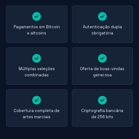
Pagamentos em Bitcoin
Autenticação dupla
e altcoins
obrigatória
Múltiplas seleções
Oferta de boas-vindas
combinadas
generosa
Cobertura completa de
Criptografia bancária
artes marciais
de 256 bits