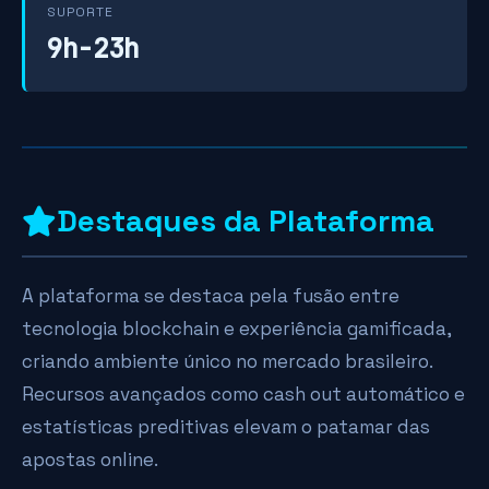
SUPORTE
9h-23h
Destaques da Plataforma
A plataforma se destaca pela fusão entre
tecnologia blockchain e experiência gamificada,
criando ambiente único no mercado brasileiro.
Recursos avançados como cash out automático e
estatísticas preditivas elevam o patamar das
apostas online.