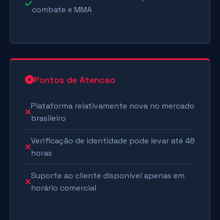
combate e MMA
Pontos de Atencao
Plataforma relativamente nova no mercado
brasileiro
Verificação de identidade pode levar até 48
horas
Suporte ao cliente disponível apenas em
horário comercial