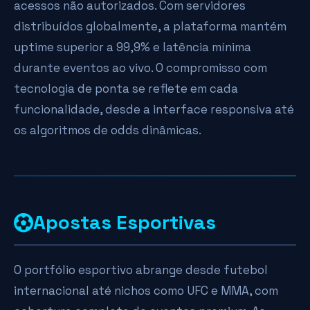
acessos não autorizados. Com servidores
distribuídos globalmente, a plataforma mantém
uptime superior a 99,9% e latência mínima
durante eventos ao vivo. O compromisso com
tecnologia de ponta se reflete em cada
funcionalidade, desde a interface responsiva até
os algoritmos de odds dinâmicas.
Apostas Esportivas
O portfólio esportivo abrange desde futebol
internacional até nichos como UFC e MMA, com