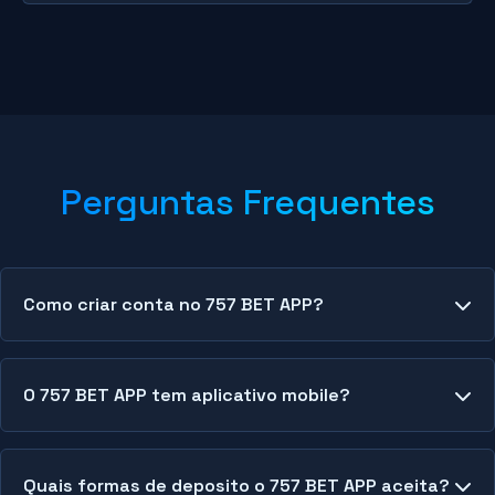
Perguntas Frequentes
Como criar conta no 757 BET APP?
Acesse o site oficial, clique em 'Registrar' e preencha
o formulário com dados pessoais válidos. Após
O 757 BET APP tem aplicativo mobile?
confirmação por email, configure a autenticação em
duas etapas para ativar sua conta completamente.
Sim, disponibiliza aplicativo nativo para Android e
iOS com todas as funcionalidades da versão
Quais formas de deposito o 757 BET APP aceita?