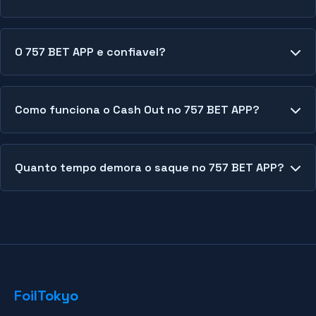
desktop. A plataforma também oferece versão web
responsiva que se adapta perfeitamente a qualquer
Aceita PIX, transferências bancárias, cartões de
tamanho de tela.
crédito e débito, além de criptomoedas como
O 757 BET APP e confiavel?
Bitcoin, Ethereum e Litecoin. Cada método possui
limites e prazos específicos de processamento.
Opera com criptografia SSL 256 bits e autenticação
obrigatória em duas etapas, seguindo padrões
Como funciona o Cash Out no 757 BET APP?
internacionais de segurança. A plataforma utiliza
tecnologia blockchain para garantir transparência
O recurso permite encerrar apostas antes do
nas transações financeiras.
término do evento, garantindo lucro parcial ou
Quanto tempo demora o saque no 757 BET APP?
minimizando perdas. O valor oferecido é calculado
em tempo real baseado nas odds atuais e
Saques via PIX são processados entre 5 e 15 minutos
probabilidades do mercado.
após aprovação. Transferências bancárias
tradicionais levam de 1 a 3 dias úteis, enquanto
criptomoedas são liberadas conforme confirmações
da blockchain.
FoilTokyo