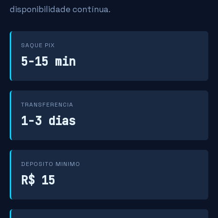
disponibilidade contínua.
SAQUE PIX
5-15 min
TRANSFERENCIA
1-3 dias
DEPOSITO MINIMO
R$ 15