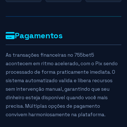
Pagamentos
As transações financeiras no 755bet5
acontecem em ritmo acelerado, com o Pix sendo
processado de forma praticamente imediata. O
sistema automatizado valida e libera recursos
sem intervenção manual, garantindo que seu
dinheiro esteja disponível quando você mais
precisa. Múltiplas opções de pagamento
convivem harmoniosamente na plataforma.