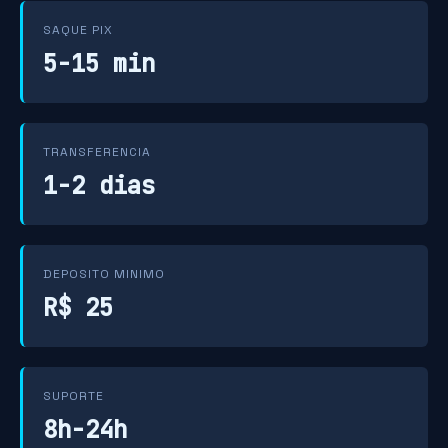
SAQUE PIX
5-15 min
TRANSFERENCIA
1-2 dias
DEPOSITO MINIMO
R$ 25
SUPORTE
8h-24h