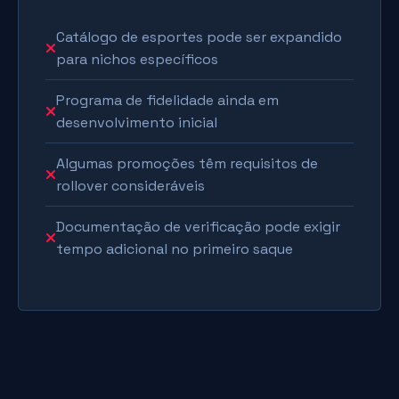
Catálogo de esportes pode ser expandido
para nichos específicos
Programa de fidelidade ainda em
desenvolvimento inicial
Algumas promoções têm requisitos de
rollover consideráveis
Documentação de verificação pode exigir
tempo adicional no primeiro saque