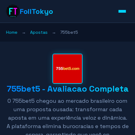
FoilTokyo
Home
→
Apostas
→
755bet5
755bet5 - Avaliacao Completa
O 755bet5 chegou ao mercado brasileiro com
uma proposta ousada: transformar cada
aposta em uma experiência veloz e dinâmica.
A plataforma elimina burocracias e tempos de
espera, garantindo que você en