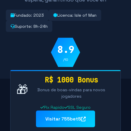
Fundado: 2023
Licenca: Isle of Man
Suporte: 8h-24h
8.9
/10
R$ 1000 Bonus
🎁
Bonus de boas-vindas para novos
jogadores
Pix Rapido
SSL Seguro
Visitar 755bet5