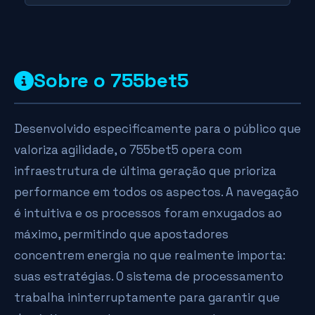
Sobre o 755bet5
Desenvolvido especificamente para o público que
valoriza agilidade, o 755bet5 opera com
infraestrutura de última geração que prioriza
performance em todos os aspectos. A navegação
é intuitiva e os processos foram enxugados ao
máximo, permitindo que apostadores
concentrem energia no que realmente importa:
suas estratégias. O sistema de processamento
trabalha ininterruptamente para garantir que