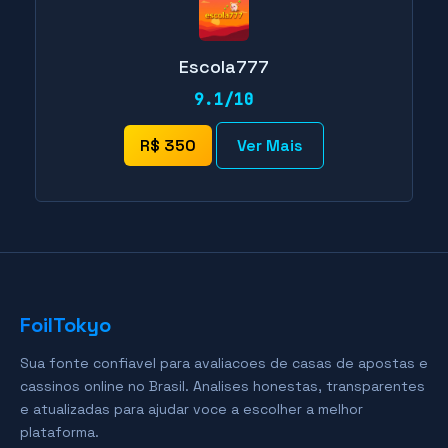
Escola777
9.1/10
R$ 350
Ver Mais
FoilTokyo
Sua fonte confiavel para avaliacoes de casas de apostas e
cassinos online no Brasil. Analises honestas, transparentes
e atualizadas para ajudar voce a escolher a melhor
plataforma.