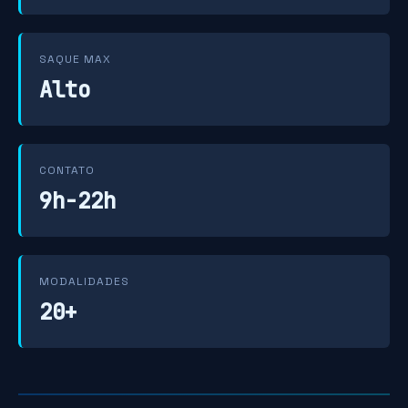
SAQUE MAX
Alto
CONTATO
9h-22h
MODALIDADES
20+