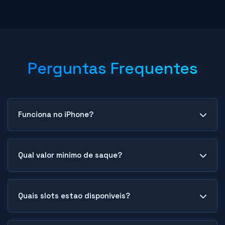
Perguntas Frequentes
Funciona no iPhone?
Sim, a plataforma é totalmente compatível com
dispositivos iOS através do navegador Safari ou
Qual valor minimo de saque?
Chrome. A interface se adapta perfeitamente à
tela do iPhone.
O valor mínimo para solicitação de retirada é de
R$ 20. Esse montante permite flexibilidade para
Quais slots estao disponiveis?
diferentes perfis de apostadores.
O catálogo inclui centenas de títulos de