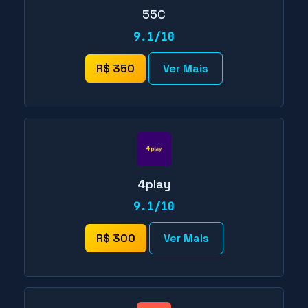
55C
9.1/10
R$ 350
Ver Mais
4play
9.1/10
R$ 300
Ver Mais