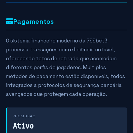
Pagamentos
O sistema financeiro moderno da 755bet3
processa transações com eficiência notável,
oferecendo tetos de retirada que acomodam
diferentes perfis de jogadores. Múltiplos
métodos de pagamento estão disponíveis, todos
integrados a protocolos de segurança bancária
avançados que protegem cada operação.
PROMOCAO
Ativo