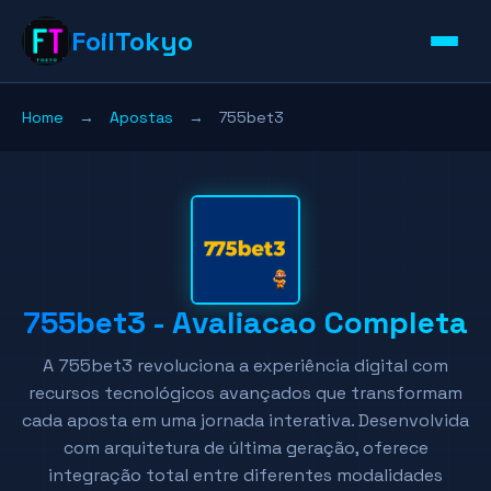
FoilTokyo
Home
→
Apostas
→
755bet3
755bet3 - Avaliacao Completa
A 755bet3 revoluciona a experiência digital com
recursos tecnológicos avançados que transformam
cada aposta em uma jornada interativa. Desenvolvida
com arquitetura de última geração, oferece
integração total entre diferentes modalidades