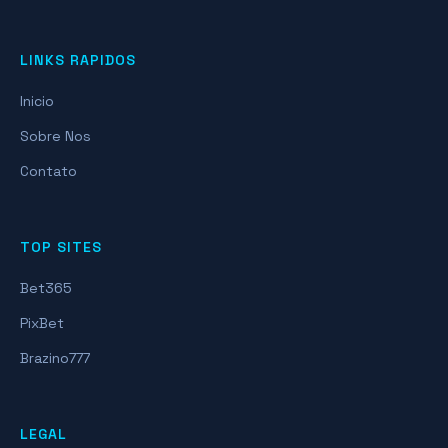
LINKS RAPIDOS
Inicio
Sobre Nos
Contato
TOP SITES
Bet365
PixBet
Brazino777
LEGAL