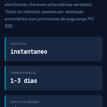
eletrônicas oferecem alternativas versáteis.
Todos os métodos passam por validação
automática com protocolos de segurança PCI
DSS.
SAQUE PIX
instantaneo
TRANSFERENCIA
1-3 dias
DEPOSITO MINIMO