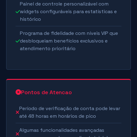
Painel de controle personalizável com
widgets configuráveis para estatísticas e
histórico
Programa de fidelidade com níveis VIP que
desbloqueiam benefícios exclusivos e
atendimento prioritário
Pontos de Atencao
Período de verificação de conta pode levar
até 48 horas em horários de pico
Algumas funcionalidades avançadas