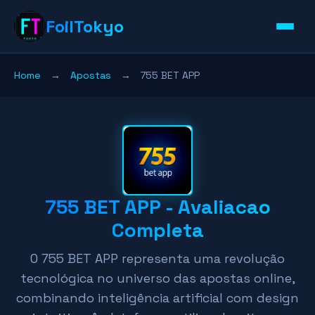
FoilTokyo
Home
→
Apostas
→
755 BET APP
755 BET APP - Avaliacao
Completa
O 755 BET APP representa uma revolução
tecnológica no universo das apostas online,
combinando inteligência artificial com design