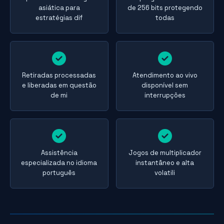
asiática para
de 256 bits protegendo
estratégias dif
todas
Retiradas processadas
Atendimento ao vivo
e liberadas em questão
disponível sem
de mi
interrupções
Assistência
Jogos de multiplicador
especializada no idioma
instantâneo e alta
português
volatili