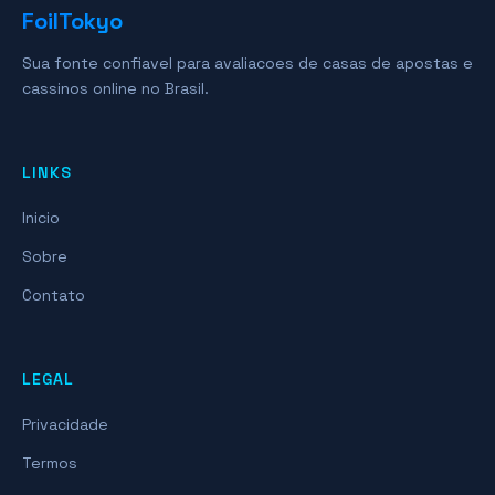
FoilTokyo
operadora com a satisfação e segurança dos
apostadores brasileiros.
Sua fonte confiavel para avaliacoes de casas de apostas e
cassinos online no Brasil.
LINKS
Inicio
Sobre
Contato
LEGAL
Privacidade
Termos