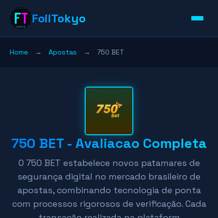
FoilTokyo
Home
→
Apostas
→
750 BET
750 BET - Avaliacao Completa
O 750 BET estabelece novos patamares de
segurança digital no mercado brasileiro de
apostas, combinando tecnologia de ponta
com processos rigorosos de verificação. Cada
transação realizada na plataform