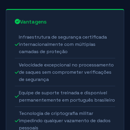
Vantagens
Infraestrutura de segurança certificada
internacionalmente com múltiplas
camadas de proteção
Velocidade excepcional no processamento
de saques sem comprometer verificações
de segurança
Equipe de suporte treinada e disponível
permanentemente em português brasileiro
Tecnologia de criptografia militar
impedindo qualquer vazamento de dados
pessoais