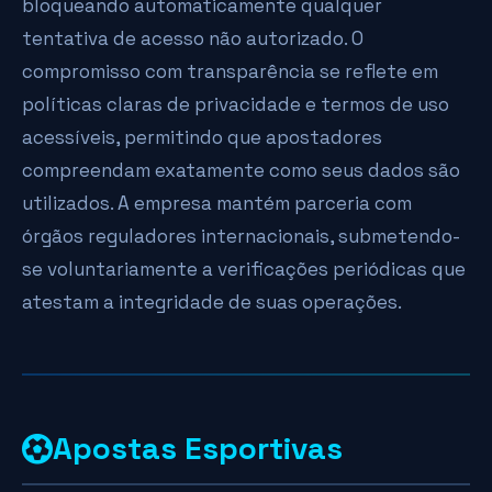
bloqueando automaticamente qualquer
tentativa de acesso não autorizado. O
compromisso com transparência se reflete em
políticas claras de privacidade e termos de uso
acessíveis, permitindo que apostadores
compreendam exatamente como seus dados são
utilizados. A empresa mantém parceria com
órgãos reguladores internacionais, submetendo-
se voluntariamente a verificações periódicas que
atestam a integridade de suas operações.
Apostas Esportivas