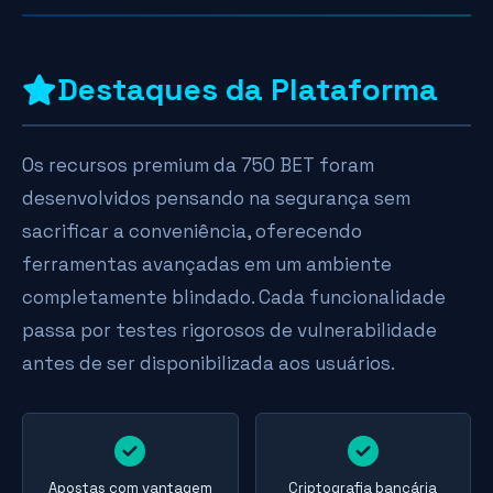
Destaques da Plataforma
Os recursos premium da 750 BET foram
desenvolvidos pensando na segurança sem
sacrificar a conveniência, oferecendo
ferramentas avançadas em um ambiente
completamente blindado. Cada funcionalidade
passa por testes rigorosos de vulnerabilidade
antes de ser disponibilizada aos usuários.
Apostas com vantagem
Criptografia bancária