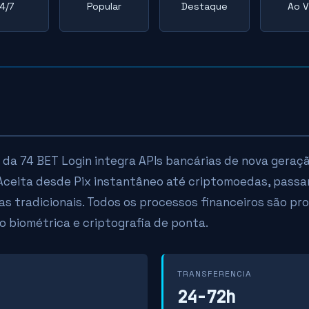
4/7
Popular
Destaque
Ao V
 da 74 BET Login integra APIs bancárias de nova geraç
 Aceita desde Pix instantâneo até criptomoedas, passan
as tradicionais. Todos os processos financeiros são pr
 biométrica e criptografia de ponta.
TRANSFERENCIA
24-72h