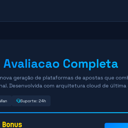
- Avaliacao Completa
nova geração de plataformas de apostas que combin
nal. Desenvolvida com arquitetura cloud de última 
 Man
Suporte: 24h
 Bonus