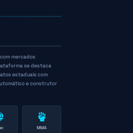
s com mercados
plataforma se destaca
onatos estaduais com
automático e construtor
ei
MMA