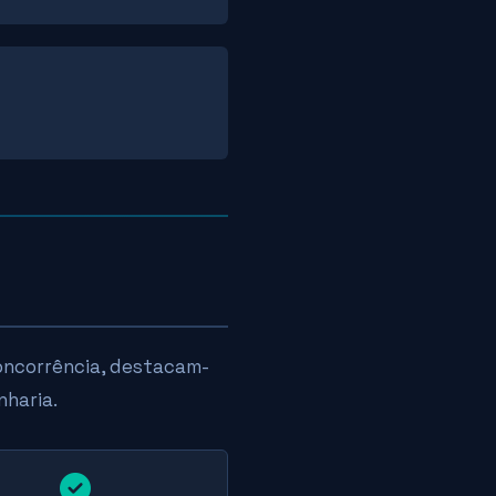
concorrência, destacam-
nharia.