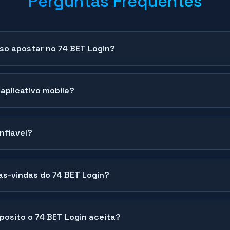
Perguntas Frequentes
so apostar no 74 BET Login?
 mais de 40 modalidades incluindo futebol, basquete, tênis
ericano e até mercados especiais como política e entrete
aplicativo mobile?
xpandido conforme demanda dos usuários.
os aplicativos nativos para Android e iOS com todas as fun
m de notificações push personalizadas para suas apostas. 
nfiavel?
ogin biométrico para acesso rápido e seguro.
amos com licenciamento internacional e certificações de 
mente. Nossos sistemas passam por auditorias trimestrai
as-vindas do 74 BET Login?
ia blockchain para garantir transparência nas operações.
bem bônus escalonado de até 100% no primeiro depósito, 
primeiro mês. As condições específicas e valores variam
posito o 74 BET Login aceita?
 seção de ofertas atualizada.