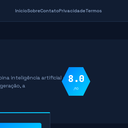
Inicio
Sobre
Contato
Privacidade
Termos
8.0
a inteligência artificial com
geração, a
/10