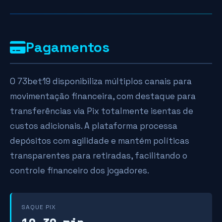
Pagamentos
O 73bet19 disponibiliza múltiplos canais para
movimentação financeira, com destaque para
transferências via Pix totalmente isentas de
custos adicionais. A plataforma processa
depósitos com agilidade e mantém políticas
transparentes para retiradas, facilitando o
controle financeiro dos jogadores.
SAQUE PIX