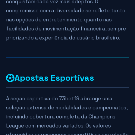
conquistam cada vez mais adeptos. O
compromisso com a diversidade se reflete tanto
nas opções de entretenimento quanto nas
facilidades de movimentação financeira, sempre
priorizando a experiência do usuário brasileiro.
Apostas Esportivas
A seção esportiva do 73bet19 abrange uma
seleção extensa de modalidades e campeonatos,
incluindo cobertura completa da Champions
League com mercados variados. Os valores
oferecidos permanecem competitivos em relação