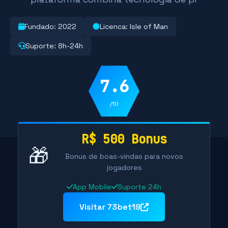
Fundado: 2022
Licenca: Isle of Man
Suporte: 8h-24h
7.6
/10
R$ 500 Bonus
🎁
Bonus de boas-vindas para novos
jogadores
App Mobile
Suporte 24h
Visitar 73bet19