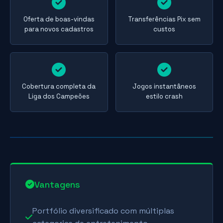
Oferta de boas-vindas
Transferências Pix sem
para novos cadastros
custos
Cobertura completa da
Jogos instantâneos
Liga dos Campeões
estilo crash
Vantagens
Portfólio diversificado com múltiplas