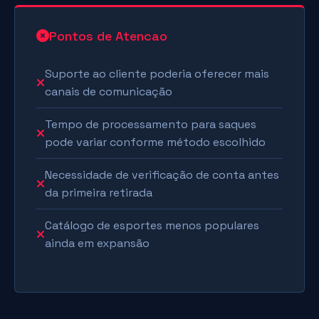
Pontos de Atencao
Suporte ao cliente poderia oferecer mais
canais de comunicação
Tempo de processamento para saques
pode variar conforme método escolhido
Necessidade de verificação de conta antes
da primeira retirada
Catálogo de esportes menos populares
ainda em expansão