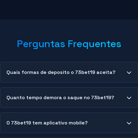
Perguntas Frequentes
Quais formas de deposito o 73bet19 aceita?
A plataforma trabalha com Pix sem taxas,
transferências bancárias convencionais e carteiras
Quanto tempo demora o saque no 73bet19?
digitais populares no Brasil. Todos os métodos são
processados através de canais criptografados para
Retiradas via Pix costumam ser processadas entre 10
máxima segurança.
e 30 minutos após aprovação. Transferências
O 73bet19 tem aplicativo mobile?
bancárias tradicionais podem levar de 1 a 3 dias úteis
dependendo da instituição financeira.
A plataforma oferece uma versão mobile otimizada