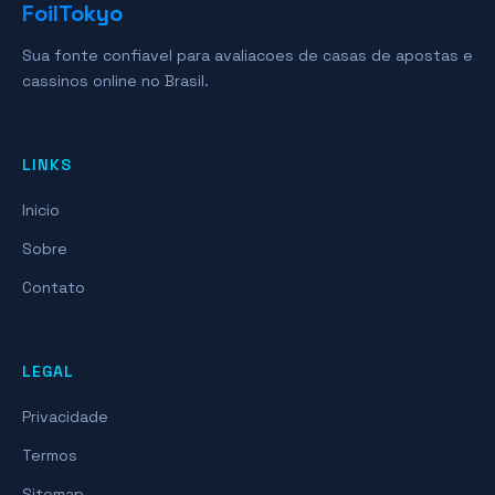
FoilTokyo
Sua fonte confiavel para avaliacoes de casas de apostas e
cassinos online no Brasil.
LINKS
Inicio
Sobre
Contato
LEGAL
Privacidade
Termos
Sitemap