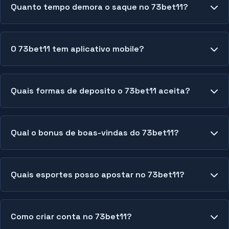
Quanto tempo demora o saque no 73bet11?
As retiradas via Pix são processadas entre 10 e 30
minutos após aprovação das verificações de
O 73bet11 tem aplicativo mobile?
segurança. Transferências bancárias tradicionais
levam de 1 a 3 dias úteis, dependendo da instituição
Sim, oferecemos aplicativo otimizado para iOS com
financeira.
todos os recursos de segurança da versão desktop,
Quais formas de deposito o 73bet11 aceita?
incluindo autenticação biométrica. O app passa por
atualizações constantes de proteção.
Aceitamos Pix, cartões de crédito e débito,
transferências bancárias e carteiras digitais
Qual o bonus de boas-vindas do 73bet11?
certificadas. Todos os métodos possuem
criptografia de ponta a ponta e validação em tempo
Novos usuários recebem bônus de boas-vindas após
real.
completarem o processo de verificação de conta
Quais esportes posso apostar no 73bet11?
com sucesso. Os termos detalhados estão
disponíveis na área de promoções após cadastro
Oferecemos ampla cobertura incluindo futebol com
validado.
Champions League, basquete, tênis, MMA e dezenas
Como criar conta no 73bet11?
de outras modalidades. Todas as apostas são