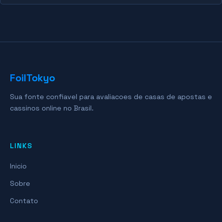
processadas em ambiente seguro com registros
O cadastro requer informações pessoais válidas e
auditáveis.
verificação de identidade para garantir ambiente
seguro. O processo é guiado e inclui validação de
documentos para proteção de todos os usuários.
FoilTokyo
Sua fonte confiavel para avaliacoes de casas de apostas e
cassinos online no Brasil.
LINKS
Inicio
Sobre
Contato