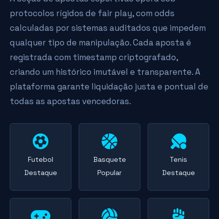
protocolos rígidos de fair play, com odds
calculadas por sistemas auditados que impedem
qualquer tipo de manipulação. Cada aposta é
registrada com timestamp criptografado,
criando um histórico imutável e transparente. A
plataforma garante liquidação justa e pontual de
todas as apostas vencedoras.
Futebol
Basquete
Tenis
Destaque
Popular
Destaque