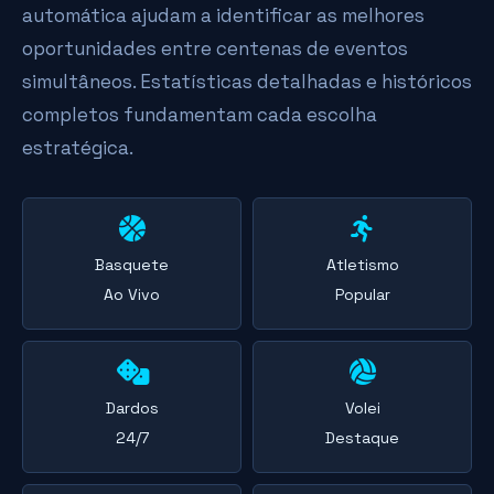
automática ajudam a identificar as melhores
oportunidades entre centenas de eventos
simultâneos. Estatísticas detalhadas e históricos
completos fundamentam cada escolha
estratégica.
Basquete
Atletismo
Ao Vivo
Popular
Dardos
Volei
24/7
Destaque