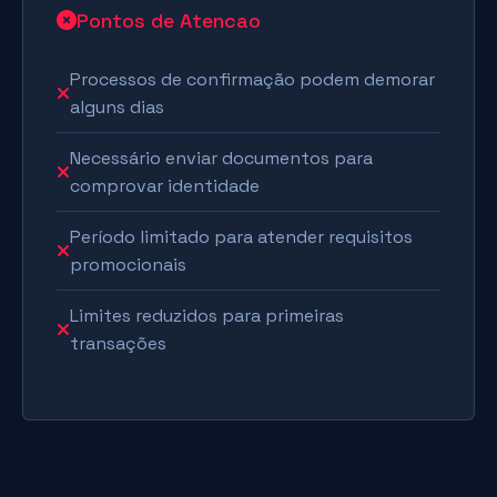
Pontos de Atencao
Processos de confirmação podem demorar
alguns dias
Necessário enviar documentos para
comprovar identidade
Período limitado para atender requisitos
promocionais
Limites reduzidos para primeiras
transações