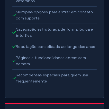
veteranos
Múltiplas opções para entrar em contato
com suporte
Navegação estruturada de forma lógica e
intuitiva
Reputação consolidada ao longo dos anos
Páginas e funcionalidades abrem sem
demora
Recompensas especiais para quem usa
frequentemente