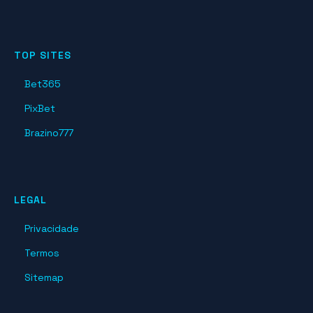
TOP SITES
Bet365
PixBet
Brazino777
LEGAL
Privacidade
Termos
Sitemap