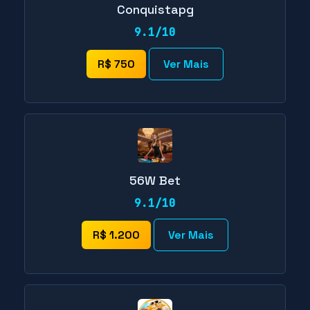
Conquistapg
9.1/10
R$ 750
Ver Mais
56W Bet
9.1/10
R$ 1.200
Ver Mais