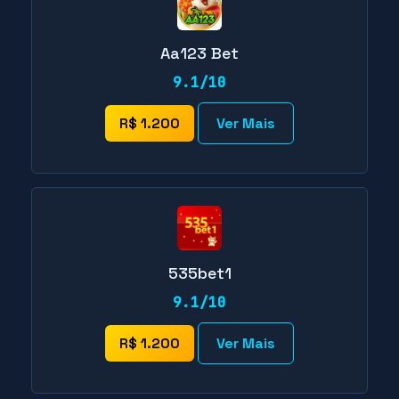
Aa123 Bet
9.1/10
R$ 1.200
Ver Mais
535bet1
9.1/10
R$ 1.200
Ver Mais