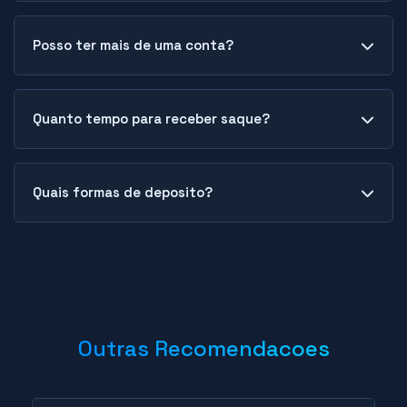
confirmação por email para validar a mudança.
A plataforma cobre futebol, basquete, vôlei,
tênis, MMA, eSports e diversas outras
Posso ter mais de uma conta?
modalidades, incluindo competições
internacionais e regionais.
Não, os termos de uso permitem apenas uma
conta por CPF. Contas duplicadas são
Quanto tempo para receber saque?
identificadas e podem resultar em bloqueio
permanente.
Saques via Pix levam entre 10 e 30 minutos,
enquanto transferências bancárias são
Quais formas de deposito?
processadas em 1 a 3 dias úteis após aprovação.
Você pode depositar através de Pix,
transferência bancária, cartões de crédito e
débito, além de carteiras digitais compatíveis
com o sistema.
Outras Recomendacoes