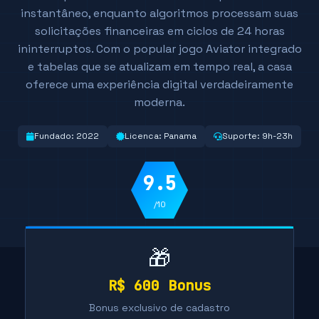
instantâneo, enquanto algoritmos processam suas
solicitações financeiras em ciclos de 24 horas
ininterruptos. Com o popular jogo Aviator integrado
e tabelas que se atualizam em tempo real, a casa
oferece uma experiência digital verdadeiramente
moderna.
Fundado: 2022
Licenca: Panama
Suporte: 9h-23h
9.5
/10
🎁
R$ 600 Bonus
Bonus exclusivo de cadastro