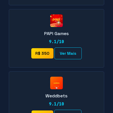
PAPI Games
9.1/10
R$ 350
Ver Mais
Weddbets
9.1/10