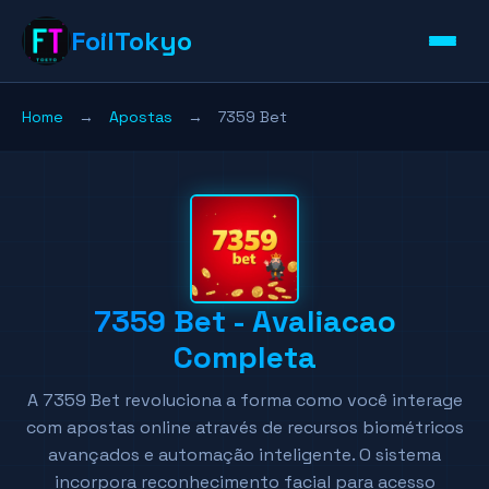
FoilTokyo
Home
→
Apostas
→
7359 Bet
7359 Bet - Avaliacao
Completa
A 7359 Bet revoluciona a forma como você interage
com apostas online através de recursos biométricos
avançados e automação inteligente. O sistema
incorpora reconhecimento facial para acesso