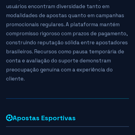
usuários encontram diversidade tanto em
modalidades de apostas quanto em campanhas
promocionais regulares. A plataforma mantém
compromisso rigoroso com prazos de pagamento,
construindo reputação sólida entre apostadores
brasileiros. Recursos como pausa temporária de
conta e avaliação do suporte demonstram
preocupação genuína com a experiência do
cliente.
Apostas Esportivas