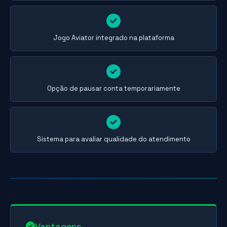
Jogo Aviator integrado na plataforma
Opção de pausar conta temporariamente
Sistema para avaliar qualidade do atendimento
Vantagens