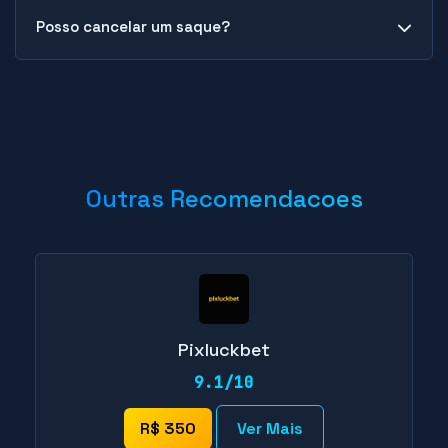
navegadores mobile, oferecendo experiência
Posso cancelar um saque?
otimizada para smartphones e tablets sem
necessidade de download.
Solicitações de saque podem ser canceladas
enquanto estiverem com status pendente, antes
do processamento final pela equipe financeira.
Outras Recomendacoes
Pixluckbet
9.1/10
R$ 350
Ver Mais