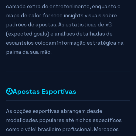
camada extra de entretenimento, enquanto o
mapa de calor fornece insights visuais sobre
padrões de apostas. As estatísticas de xG
(expected goals) e análises detalhadas de
escanteios colocam informação estratégica na
palma da sua mão.
Apostas Esportivas
As opções esportivas abrangem desde
modalidades populares até nichos específicos
como o vôlei brasileiro profissional. Mercados