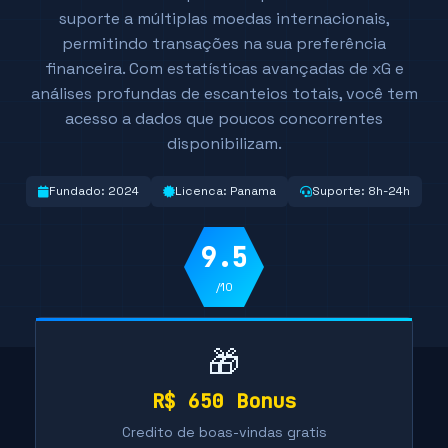
suporte a múltiplas moedas internacionais,
permitindo transações na sua preferência
financeira. Com estatísticas avançadas de xG e
análises profundas de escanteios totais, você tem
acesso a dados que poucos concorrentes
disponibilizam.
Fundado: 2024
Licenca: Panama
Suporte: 8h-24h
9.5
/10
🎁
R$ 650 Bonus
Credito de boas-vindas gratis