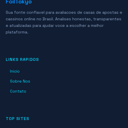
FoilTokyo
Sua fonte confiavel para avaliacoes de casas de apostas e
cassinos online no Brasil. Analises honestas, transparentes
e atualizadas para ajudar voce a escolher a melhor
plataforma.
LINKS RAPIDOS
Inicio
Sobre Nos
Contato
TOP SITES