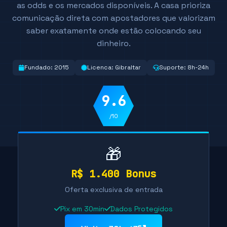
as odds e os mercados disponíveis. A casa prioriza
comunicação direta com apostadores que valorizam
saber exatamente onde estão colocando seu
dinheiro.
Fundado: 2015
Licenca: Gibraltar
Suporte: 8h-24h
9.6
/10
🎁
R$ 1.400 Bonus
Oferta exclusiva de entrada
Pix em 30min
Dados Protegidos