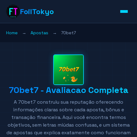
FoilTokyo
Home
→
Apostas
→
70bet7
70bet7 - Avaliacao Completa
A 70bet7 construiu sua reputação oferecendo
informações claras sobre cada aposta, bônus e
transação financeira. Aqui você encontra termos
objetivos, sem letras miúdas confusas, e um sistema
de apostas que explica exatamente como funcionam