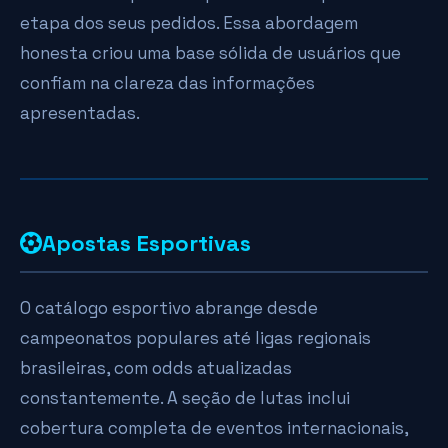
etapa dos seus pedidos. Essa abordagem
honesta criou uma base sólida de usuários que
confiam na clareza das informações
apresentadas.
Apostas Esportivas
O catálogo esportivo abrange desde
campeonatos populares até ligas regionais
brasileiras, com odds atualizadas
constantemente. A seção de lutas inclui
cobertura completa de eventos internacionais,