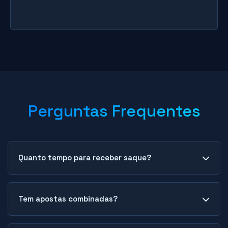
Perguntas Frequentes
Quanto tempo para receber saque?
Saques via Pix levam entre 10 e 30 minutos,
enquanto transferências bancárias são
Tem apostas combinadas?
processadas em 1 a 3 dias úteis após aprovação.
Sim, você pode criar bilhetes múltiplos