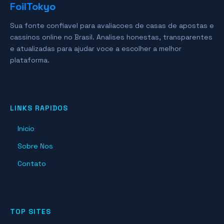
FoilTokyo
Sua fonte confiavel para avaliacoes de casas de apostas e
cassinos online no Brasil. Analises honestas, transparentes
e atualizadas para ajudar voce a escolher a melhor
plataforma.
LINKS RAPIDOS
Inicio
Sobre Nos
Contato
TOP SITES