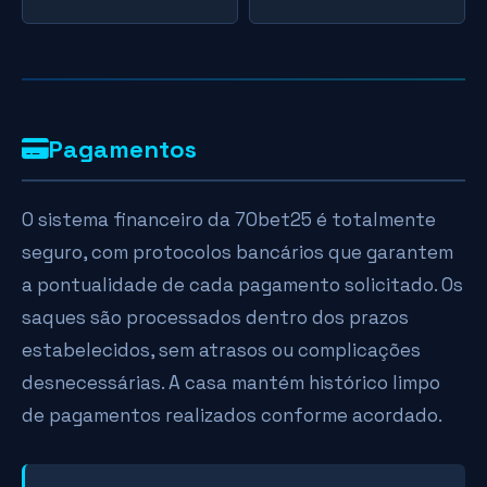
Pagamentos
O sistema financeiro da 70bet25 é totalmente
seguro, com protocolos bancários que garantem
a pontualidade de cada pagamento solicitado. Os
saques são processados dentro dos prazos
estabelecidos, sem atrasos ou complicações
desnecessárias. A casa mantém histórico limpo
de pagamentos realizados conforme acordado.