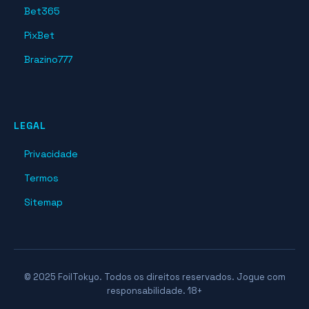
Bet365
PixBet
Brazino777
LEGAL
Privacidade
Termos
Sitemap
© 2025 FoilTokyo. Todos os direitos reservados. Jogue com
responsabilidade. 18+