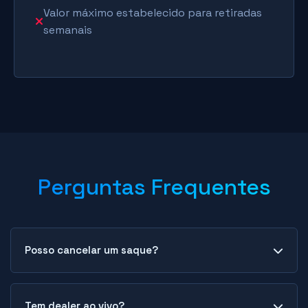
Valor máximo estabelecido para retiradas
semanais
Perguntas Frequentes
Posso cancelar um saque?
Sim, é possível cancelar solicitações de saque
que ainda não foram processadas pela equipe
Tem dealer ao vivo?