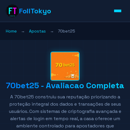
FoilTokyo
Home
→
Apostas
→
70bet25
70bet25 - Avaliacao Completa
A 70bet25 construiu sua reputação priorizando a
proteção integral dos dados e transações de seus
usuários. Com sistemas de criptografia avançada e
alertas de login em tempo real, a casa oferece um
ambiente controlado para apostadores que