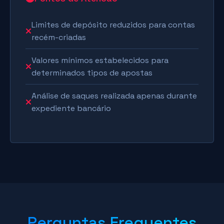
Limites de depósito reduzidos para contas
recém-criadas
Valores mínimos estabelecidos para
determinados tipos de apostas
Análise de saques realizada apenas durante
expediente bancário
Perguntas Frequentes