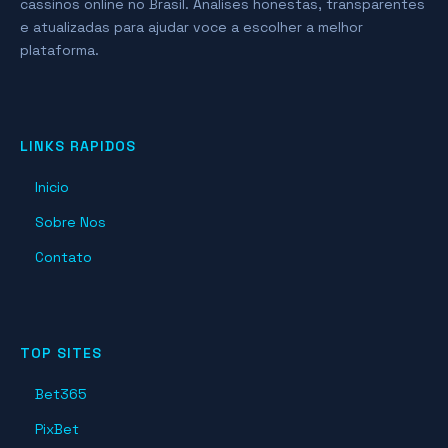
cassinos online no Brasil. Analises honestas, transparentes
e atualizadas para ajudar voce a escolher a melhor
plataforma.
LINKS RAPIDOS
Inicio
Sobre Nos
Contato
TOP SITES
Bet365
PixBet