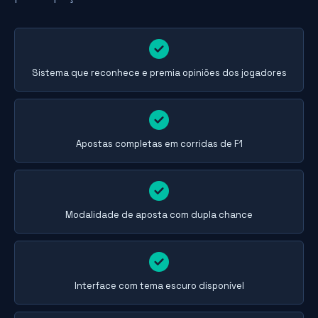
Sistema que reconhece e premia opiniões dos jogadores
Apostas completas em corridas de F1
Modalidade de aposta com dupla chance
Interface com tema escuro disponível