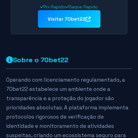
Pix Rapido
Saque Rapido
Visitar 70bet22
Sobre o 70bet22
Operando com licenciamento regulamentado, a
70bet22 estabelece um ambiente onde a
transparência e a proteção do jogador são
prioridades absolutas. A plataforma implementa
protocolos rigorosos de verificação de
identidade e monitoramento de atividades
suspeitas, criando um ecossistema seguro para