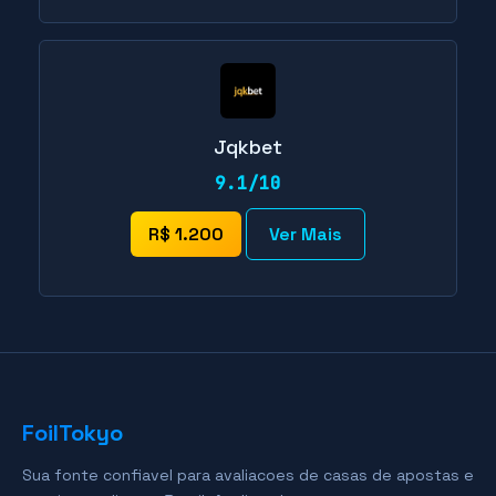
Jqkbet
9.1/10
R$ 1.200
Ver Mais
FoilTokyo
Sua fonte confiavel para avaliacoes de casas de apostas e