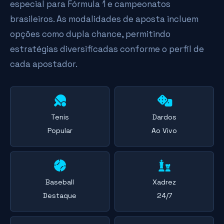
especial para Fórmula 1 e campeonatos
brasileiros. As modalidades de aposta incluem
opções como dupla chance, permitindo
estratégias diversificadas conforme o perfil de
cada apostador.
Tenis
Dardos
Popular
Ao Vivo
Baseball
Xadrez
Destaque
24/7