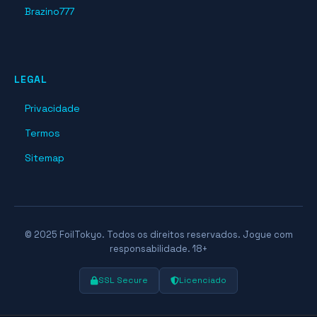
Brazino777
LEGAL
Privacidade
Termos
Sitemap
© 2025 FoilTokyo. Todos os direitos reservados. Jogue com
responsabilidade. 18+
SSL Secure
Licenciado