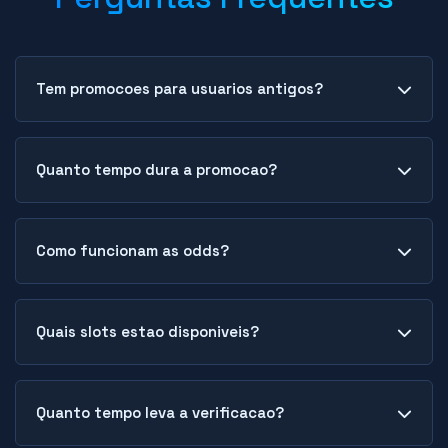
Tem promocoes para usuarios antigos?
Sim, a 70bet22 mantém programas de fidelidade
exclusivos com bonificações periódicas,
Quanto tempo dura a promocao?
cashback e ofertas personalizadas para quem já
possui histórico na plataforma.
A duração varia conforme o tipo de promoção,
podendo ser semanal, mensal ou por tempo
Como funcionam as odds?
determinado em campanhas especiais. Todas as
condições e prazos ficam claramente
As odds representam a probabilidade de um
especificados nos termos de cada oferta.
resultado e determinam quanto você pode
Quais slots estao disponiveis?
ganhar. Quanto maior a odd, maior o retorno
potencial, mas menor a probabilidade
A 70bet22 disponibiliza centenas de slots de
estatística do evento ocorrer.
fornecedores renomados, incluindo títulos
Quanto tempo leva a verificacao?
clássicos, jackpots progressivos e lançamentos