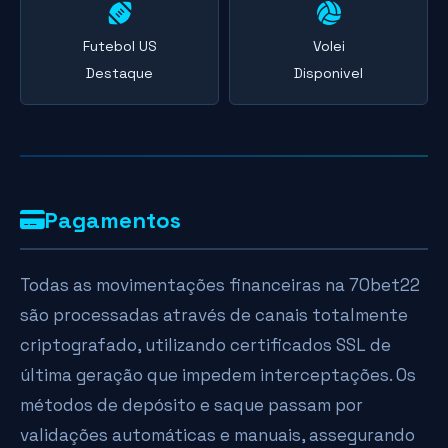
Futebol US
Volei
Destaque
Disponivel
Pagamentos
Todas as movimentações financeiras na 70bet22
são processadas através de canais totalmente
criptografado, utilizando certificados SSL de
última geração que impedem interceptações. Os
métodos de depósito e saque passam por
validações automáticas e manuais, assegurando