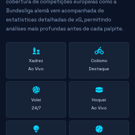
cobertura de competições europeias como a
Bundesliga alemã vem acompanhada de
estatísticas detalhadas de xG, permitindo
análises mais profundas antes de cada palpite.
Xadrez
Ciclismo
Ao Vivo
Destaque
Volei
Hoquei
24/7
Ao Vivo