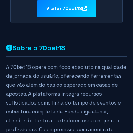
Visitar 70bet18
Sobre o 70bet18
A 70bet18 opera com foco absoluto na qualidade
da jornada do usuário, oferecendo ferramentas
que vão além do básico esperado em casas de
apostas. A plataforma integra recursos
sofisticados como linha do tempo de eventos e
cobertura completa da Bundesliga alemã,
atendendo tanto apostadores casuais quanto
profissionais. O compromisso com anonimato