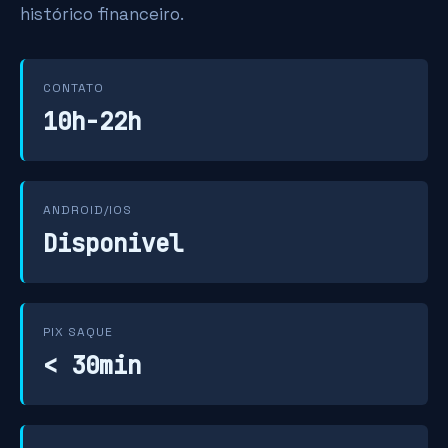
histórico financeiro.
CONTATO
10h-22h
ANDROID/IOS
Disponivel
PIX SAQUE
< 30min