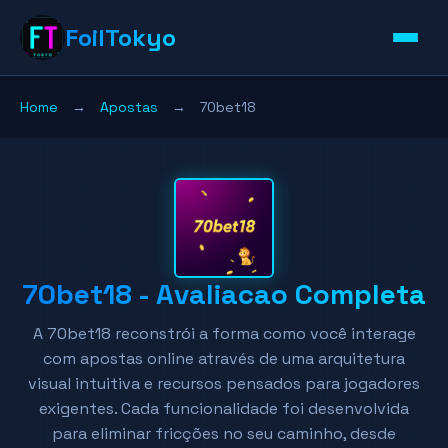
FoilTokyo
Home
→
Apostas
→
70bet18
70bet18 - Avaliacao Completa
A 70bet18 reconstrói a forma como você interage
com apostas online através de uma arquitetura
visual intuitiva e recursos pensados para jogadores
exigentes. Cada funcionalidade foi desenvolvida
para eliminar fricções no seu caminho, desde