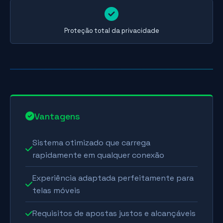
Proteção total da privacidade
Vantagens
Sistema otimizado que carrega
rapidamente em qualquer conexão
Experiência adaptada perfeitamente para
telas móveis
Requisitos de apostas justos e alcançáveis