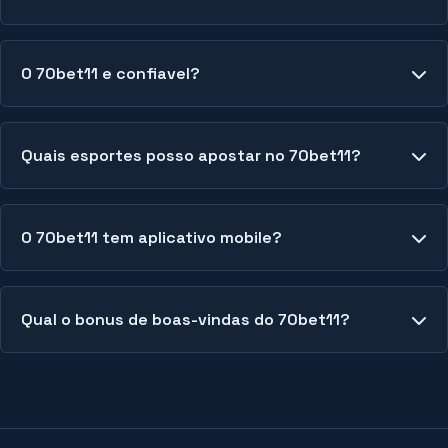
convencionais e carteiras digitais selecionadas.
Todas as opções são processadas com foco em
Saques via Pix são liberados instantaneamente após
velocidade e segurança máxima.
aprovação, que geralmente ocorre em minutos.
O 70bet11 e confiavel?
Outros métodos podem levar até 72 horas
dependendo da instituição financeira escolhida.
Sim, a casa opera com protocolos de segurança
avançados e criptografia de dados bancários. O
Quais esportes posso apostar no 70bet11?
histórico de pagamentos rápidos e suporte
responsivo reforça a credibilidade junto aos usuários
Estão disponíveis futebol nacional e internacional,
brasileiros.
basquete, tênis, vôlei, MMA/UFC e diversas
O 70bet11 tem aplicativo mobile?
modalidades eletrônicas. A cobertura prioriza
eventos com transmissão ao vivo para apostas
A plataforma oferece versão mobile otimizada que
dinâmicas.
funciona perfeitamente via navegador, garantindo
Qual o bonus de boas-vindas do 70bet11?
velocidade sem necessidade de downloads. A
experiência é idêntica ao desktop com performance
Novos usuários recebem oferta de entrada com
ágil.
percentual sobre o primeiro depósito, ativada
rapidamente após o cadastro. Os termos são
transparentes e o crédito bônus fica disponível