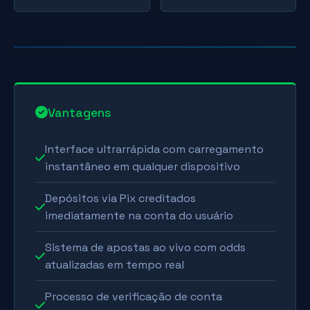
Vantagens
Interface ultrarrápida com carregamento
instantâneo em qualquer dispositivo
Depósitos via Pix creditados
imediatamente na conta do usuário
Sistema de apostas ao vivo com odds
atualizadas em tempo real
Processo de verificação de conta