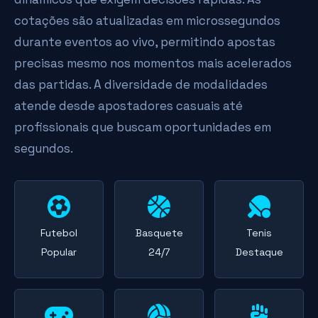
cotações são atualizadas em microssegundos
durante eventos ao vivo, permitindo apostas
precisas mesmo nos momentos mais acelerados
das partidas. A diversidade de modalidades
atende desde apostadores casuais até
profissionais que buscam oportunidades em
segundos.
Futebol
Basquete
Tenis
Popular
24/7
Destaque