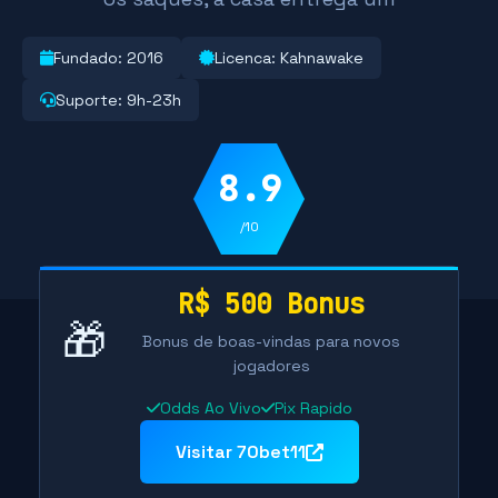
Fundado: 2016
Licenca: Kahnawake
Suporte: 9h-23h
8.9
/10
R$ 500 Bonus
🎁
Bonus de boas-vindas para novos
jogadores
Odds Ao Vivo
Pix Rapido
Visitar 70bet11