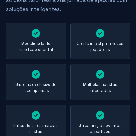
adiciona valor real à sua jornada de apostas com
soluções inteligentes.
Modalidade de
Oferta inicial para novos
handicap oriental
jogadores
Sistema exclusivo de
Multiplas apostas
recompensas
integradas
Lutas de artes marciais
Streaming de eventos
mistas
esportivos