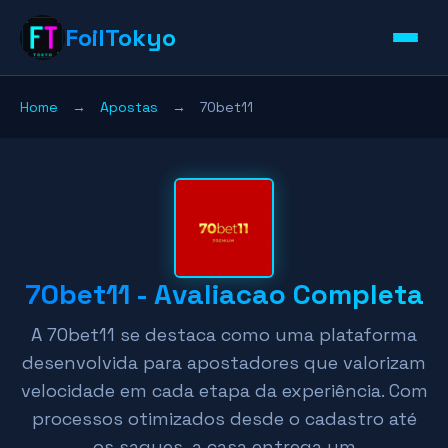
FoilTokyo
Home
→
Apostas
→
70bet11
70bet11 - Avaliacao Completa
A 70bet11 se destaca como uma plataforma
desenvolvida para apostadores que valorizam
velocidade em cada etapa da experiência. Com
processos otimizados desde o cadastro até
os saques, a casa entrega um