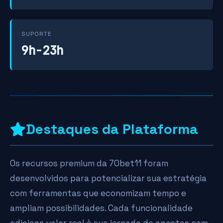
SUPORTE
9h-23h
Destaques da Plataforma
Os recursos premium da 70bet11 foram
desenvolvidos para potencializar sua estratégia
com ferramentas que economizam tempo e
ampliam possibilidades. Cada funcionalidade