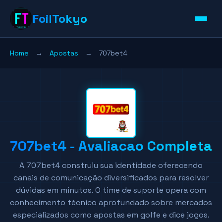
FoilTokyo
Home
→
Apostas
→
707bet4
707bet4 - Avaliacao Completa
A 707bet4 construiu sua identidade oferecendo
canais de comunicação diversificados para resolver
dúvidas em minutos. O time de suporte opera com
conhecimento técnico aprofundado sobre mercados
especializados como apostas em golfe e dice jogos.