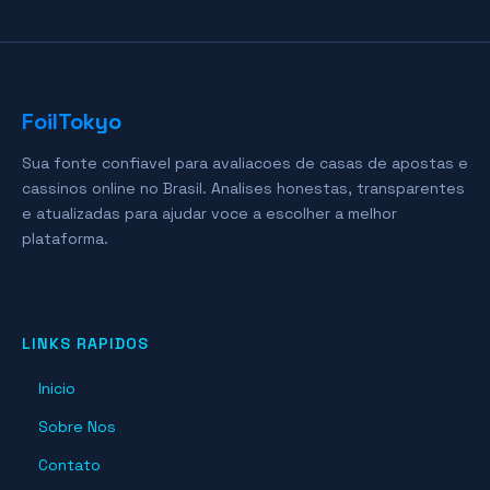
FoilTokyo
Sua fonte confiavel para avaliacoes de casas de apostas e
cassinos online no Brasil. Analises honestas, transparentes
e atualizadas para ajudar voce a escolher a melhor
plataforma.
LINKS RAPIDOS
Inicio
Sobre Nos
Contato