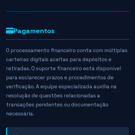
Pagamentos
O processamento financeiro conta com múltiplas
carteiras digitais aceitas para depósitos e
retiradas. O suporte financeiro está disponível
para esclarecer prazos e procedimentos de
verificação. A equipe especializada auxilia na
resolução de questões relacionadas a
transações pendentes ou documentação
necessária.