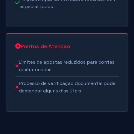
especializados
Pontos de Atencao
Limites de apostas reduzidos para contas
recém-criadas
Processo de verificação documental pode
demandar alguns dias úteis