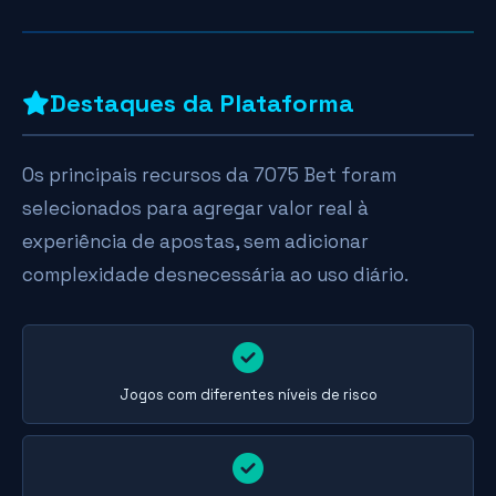
Destaques da Plataforma
Os principais recursos da 7075 Bet foram
selecionados para agregar valor real à
experiência de apostas, sem adicionar
complexidade desnecessária ao uso diário.
Jogos com diferentes níveis de risco