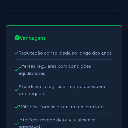
Vantagens
Reputação consolidada ao longo dos anos
Ofertas regulares com condições
equilibradas
Atendimento ágil sem tempo de espera
prolongado
Múltiplas formas de entrar em contato
Interface responsiva e visualmente
agradável