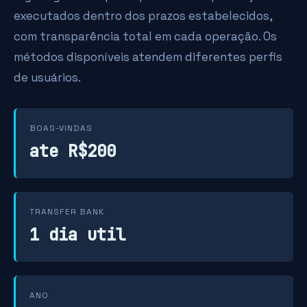
executados dentro dos prazos estabelecidos,
com transparência total em cada operação. Os
métodos disponíveis atendem diferentes perfis
de usuários.
BOAS-VINDAS
ate R$200
TRANSFER BANK
1 dia util
ANO