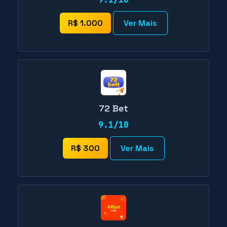
R$ 1.000
Ver Mais
72 Bet
9.1/10
R$ 300
Ver Mais