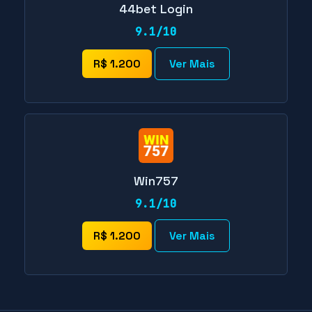
44bet Login
9.1/10
R$ 1.200
Ver Mais
Win757
9.1/10
R$ 1.200
Ver Mais