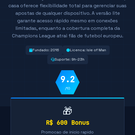
casa oferece flexibilidade total para gerenciar suas
apostas de qualquer dispositivo. A versão lite
garante acesso rápido mesmo em conexões
limitadas, enquanto a cobertura completa da
Champions League atrai fãs de futebol europeu.
Fundado: 2016
Licenca: Isle of Man
Suporte: 9h-23h
9.2
/10
🎁
R$ 600 Bonus
Promocao de inicio rapido