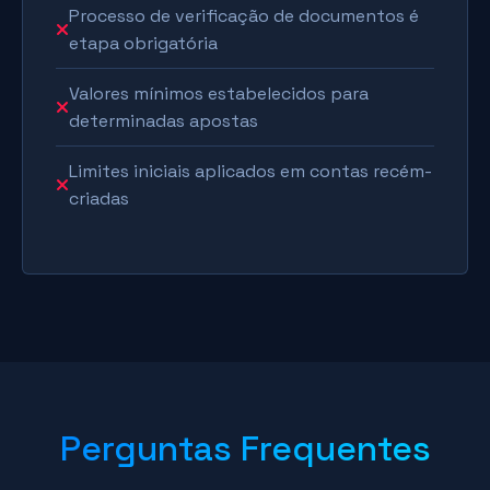
Processo de verificação de documentos é
etapa obrigatória
Valores mínimos estabelecidos para
determinadas apostas
Limites iniciais aplicados em contas recém-
criadas
Perguntas Frequentes