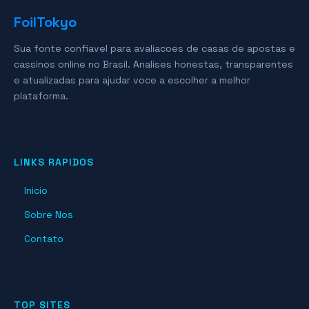
FoilTokyo
Sua fonte confiavel para avaliacoes de casas de apostas e
cassinos online no Brasil. Analises honestas, transparentes
e atualizadas para ajudar voce a escolher a melhor
plataforma.
LINKS RAPIDOS
Inicio
Sobre Nos
Contato
TOP SITES