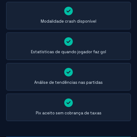
Modalidade crash disponível
Estatísticas de quando jogador faz gol
Análise de tendências nas partidas
Pix aceito sem cobrança de taxas