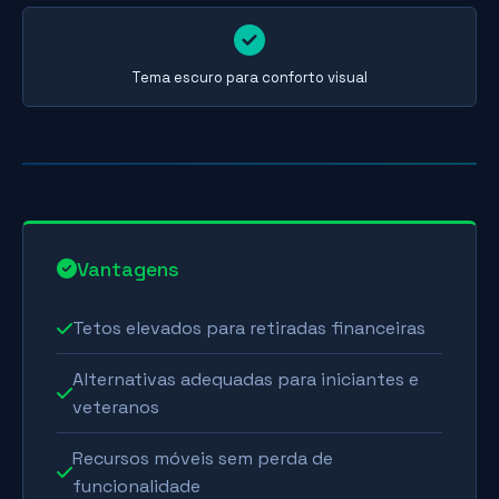
Tema escuro para conforto visual
Vantagens
Tetos elevados para retiradas financeiras
Alternativas adequadas para iniciantes e
veteranos
Recursos móveis sem perda de
funcionalidade