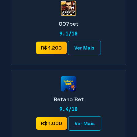
007bet
9.1/10
R$ 1.200
Ver Mais
Betano Bet
9.4/10
R$ 1.000
Ver Mais