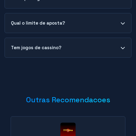
detalhados na página promocional para
conhecer prazos e condições aplicáveis.
Utilize senhas fortes combinando letras,
números e símbolos, ative autenticação em duas
Qual o limite de aposta?
etapas quando disponível e nunca compartilhe
suas credenciais. A plataforma já utiliza
Os limites variam conforme o esporte e tipo de
criptografia avançada em todas as operações.
mercado escolhido. Apostadores com histórico
Tem jogos de cassino?
estabelecido geralmente têm acesso a tetos
mais elevados do que contas novas.
Sim, além das apostas esportivas, o 7 Bet Casino
disponibiliza ampla seleção de jogos de cassino
incluindo slots, mesas e outras categorias de
entretenimento.
Outras Recomendacoes