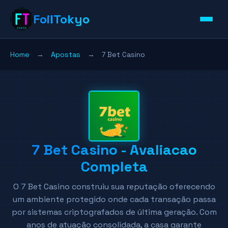
FoilTokyo
Home
→
Apostas
→
7 Bet Casino
7 Bet Casino - Avaliacao
Completa
O 7 Bet Casino construiu sua reputação oferecendo
um ambiente protegido onde cada transação passa
por sistemas criptografados de última geração. Com
anos de atuação consolidada, a casa garante