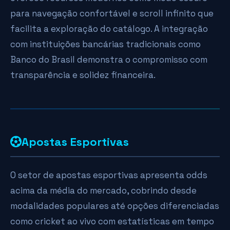
para navegação confortável e scroll infinito que
facilita a exploração do catálogo. A integração
com instituições bancárias tradicionais como
Banco do Brasil demonstra o compromisso com
transparência e solidez financeira.
Apostas Esportivas
O setor de apostas esportivas apresenta odds
acima da média do mercado, cobrindo desde
modalidades populares até opções diferenciadas
como cricket ao vivo com estatísticas em tempo