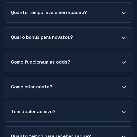
Quanto tempo leva a verificacao?
O processo de validação de documentos
costuma ser concluído entre 2 e 6 horas durante
Qual o bonus para novatos?
horário comercial. Em períodos de alta demanda,
pode estender-se até 24 horas.
Novos cadastros recebem oferta de boas-vindas
com percentual sobre o primeiro depósito,
Como funcionam as odds?
sujeita a requisitos de apostas. Os termos
completos ficam visíveis na área de promoções
As cotações são calculadas por algoritmos que
após registro.
analisam estatísticas em tempo real, geralmente
Como criar conta?
oferecendo valores acima da média. Quanto
maior a odd, maior o retorno potencial sobre o
Acesse o site oficial, clique em registrar e
valor apostado.
preencha dados pessoais básicos como CPF,
Tem dealer ao vivo?
email e telefone. Após confirmação por SMS, a
conta fica ativa para depósitos.
Sim, a seção de cassino inclui mesas com crupiês
reais transmitindo em alta definição. Disponível
Quanto tempo para receber saque?