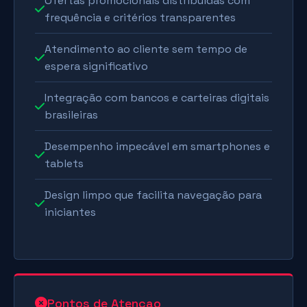
Ofertas promocionais distribuídas com
frequência e critérios transparentes
Atendimento ao cliente sem tempo de
espera significativo
Integração com bancos e carteiras digitais
brasileiras
Desempenho impecável em smartphones e
tablets
Design limpo que facilita navegação para
iniciantes
Pontos de Atencao