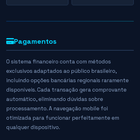
Pagamentos
O sistema financeiro conta com métodos
exclusivos adaptados ao público brasileiro,
incluindo opções bancárias regionais raramente
disponíveis. Cada transação gera comprovante
automático, eliminando dúvidas sobre
processamento. A navegação mobile foi
otimizada para funcionar perfeitamente em
qualquer dispositivo.