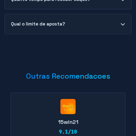
roleta, blackjack e bacará com interação por
chat.
Retiradas via Pix processam entre 10 e 30
minutos após aprovação. Transferências
Qual o limite de aposta?
bancárias tradicionais levam de 1 a 3 dias úteis.
Os valores mínimos começam em R$ 2 por
bilhete, enquanto os máximos variam conforme
o esporte e tipo de mercado. Limites específicos
aparecem ao montar cada aposta.
Outras Recomendacoes
15win21
9.1/10