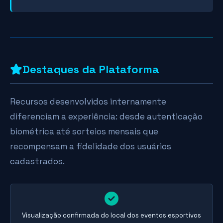
Destaques da Plataforma
Recursos desenvolvidos internamente
diferenciam a experiência: desde autenticação
biométrica até sorteios mensais que
recompensam a fidelidade dos usuários
cadastrados.
Visualização confirmada do local dos eventos esportivos