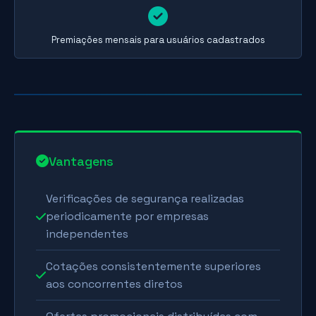
Premiações mensais para usuários cadastrados
Vantagens
Verificações de segurança realizadas
periodicamente por empresas
independentes
Cotações consistentemente superiores
aos concorrentes diretos