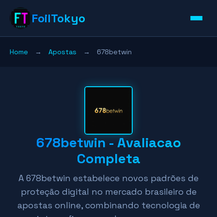
FoilTokyo
Home
→
Apostas
→
678betwin
678betwin - Avaliacao
Completa
A 678betwin estabelece novos padrões de
proteção digital no mercado brasileiro de
apostas online, combinando tecnologia de