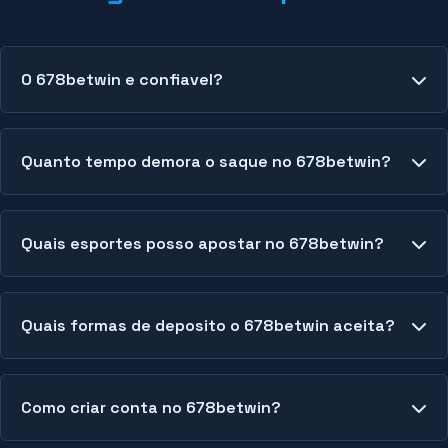
O 678betwin e confiavel?
Absolutamente confiável, a plataforma utiliza
criptografia SSL 256-bits e possui certificações
Quanto tempo demora o saque no 678betwin?
internacionais de segurança digital. Todos os fundos
dos jogadores são mantidos em contas segregadas,
Via Pix, os saques são processados entre 10 e 30
garantindo proteção total do patrimônio
minutos para contas verificadas. Transferências
Quais esportes posso apostar no 678betwin?
depositado.
bancárias tradicionais levam de 1 a 3 dias úteis,
dependendo da instituição financeira receptora.
A plataforma oferece cobertura completa do
futebol brasileiro e internacional, além de basquete,
Quais formas de deposito o 678betwin aceita?
tênis, vôlei, MMA e modalidades eletrônicas. Eventos
especiais e competições regionais também estão
Pix, transferência bancária, cartões de crédito e
disponíveis com odds atualizadas constantemente.
débito das principais bandeiras, além de carteiras
Como criar conta no 678betwin?
digitais homologadas. Todos os métodos contam