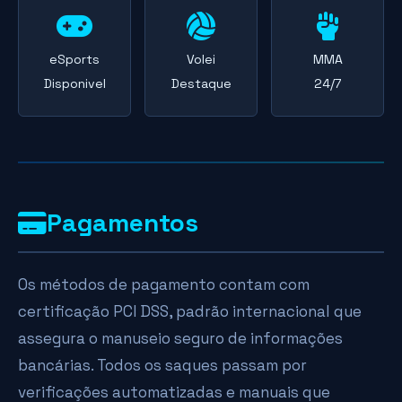
eSports
Volei
MMA
Disponivel
Destaque
24/7
Pagamentos
Os métodos de pagamento contam com
certificação PCI DSS, padrão internacional que
assegura o manuseio seguro de informações
bancárias. Todos os saques passam por
verificações automatizadas e manuais que