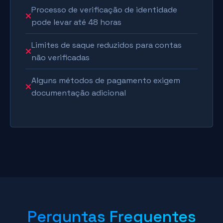
Processo de verificação de identidade
pode levar até 48 horas
Limites de saque reduzidos para contas
não verificadas
Alguns métodos de pagamento exigem
documentação adicional
Perguntas Frequentes