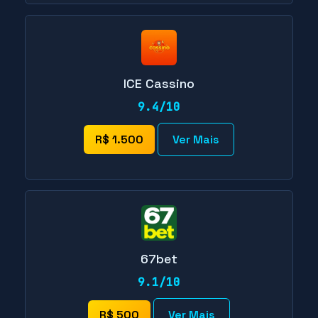
ICE Cassino
9.4/10
R$ 1.500
Ver Mais
67bet
9.1/10
R$ 500
Ver Mais