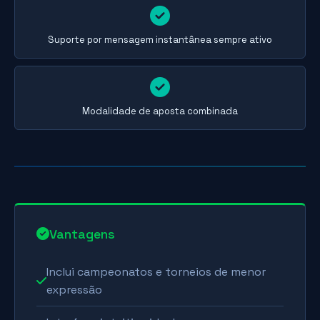
Suporte por mensagem instantânea sempre ativo
Modalidade de aposta combinada
Vantagens
Inclui campeonatos e torneios de menor
expressão