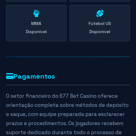
MMA
Futebol US
Disponivel
Disponivel
Pagamentos
O setor financeiro do 677 Bet Casino oferece
orientação completa sobre métodos de depósito
e saque, com equipe preparada para esclarecer
prazos e procedimentos. Os jogadores recebem
suporte dedicado durante todo o processo de