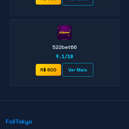
522bet66
9.1/10
R$ 600
Ver Mais
FoilTokyo