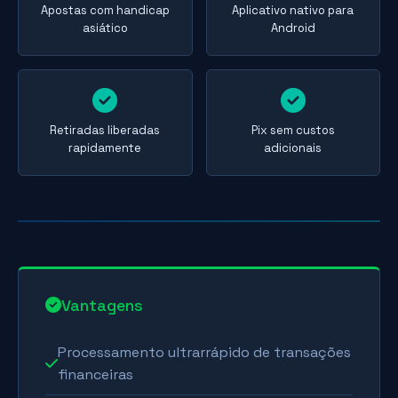
Apostas com handicap
Aplicativo nativo para
asiático
Android
Retiradas liberadas
Pix sem custos
rapidamente
adicionais
Vantagens
Processamento ultrarrápido de transações
financeiras