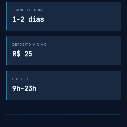
TRANSFERENCIA
1-2 dias
DEPOSITO MINIMO
R$ 25
SUPORTE
9h-23h