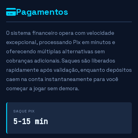
Pagamentos
O sistema financeiro opera com velocidade
excepcional, processando Pix em minutos e
oferecendo múltiplas alternativas sem
cobranças adicionais. Saques são liberados
rapidamente após validação, enquanto depósitos
caem na conta instantaneamente para você
começar a jogar sem demora.
SAQUE PIX
5-15 min