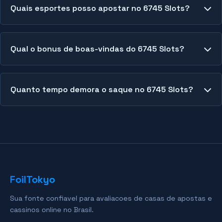
pessoais básicos como CPF, email e telefone. O
Quais esportes posso apostar no 6745 Slots?
processo leva menos de 3 minutos e você pode
começar a depositar imediatamente.
A casa cobre futebol, basquete, tênis, vôlei, MMA,
eSports e dezenas de outras modalidades. Oferece
Qual o bonus de boas-vindas do 6745 Slots?
mercados pré-jogo e ao vivo com opções como
handicap asiático e apostas combinadas.
Novos usuários recebem oferta de entrada ao
realizar o primeiro depósito, com percentual
Quanto tempo demora o saque no 6745 Slots?
aplicado sobre o valor transferido. Consulte os
termos atualizados no site para conhecer requisitos
Retiradas via Pix são processadas entre 5 e 15
de rollover e validade.
minutos após aprovação. Transferências bancárias
tradicionais levam de 1 a 2 dias úteis dependendo da
instituição financeira.
FoilTokyo
Sua fonte confiavel para avaliacoes de casas de apostas e
cassinos online no Brasil.