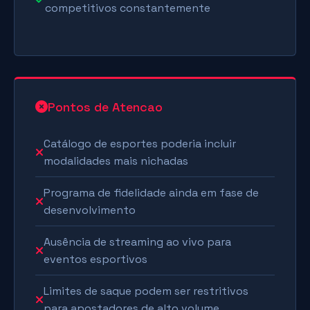
competitivos constantemente
Pontos de Atencao
Catálogo de esportes poderia incluir
modalidades mais nichadas
Programa de fidelidade ainda em fase de
desenvolvimento
Ausência de streaming ao vivo para
eventos esportivos
Limites de saque podem ser restritivos
para apostadores de alto volume