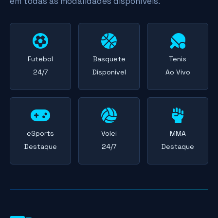
em todas as modalidades disponíveis.
Futebol
Basquete
Tenis
24/7
Disponivel
Ao Vivo
eSports
Volei
MMA
Destaque
24/7
Destaque