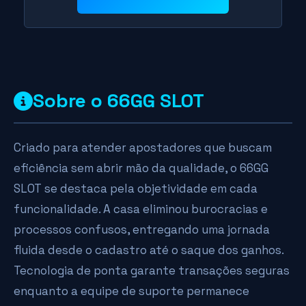
Sobre o 66GG SLOT
Criado para atender apostadores que buscam
eficiência sem abrir mão da qualidade, o 66GG
SLOT se destaca pela objetividade em cada
funcionalidade. A casa eliminou burocracias e
processos confusos, entregando uma jornada
fluida desde o cadastro até o saque dos ganhos.
Tecnologia de ponta garante transações seguras
enquanto a equipe de suporte permanece