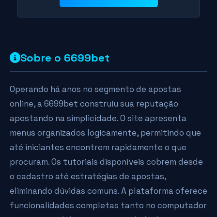
Sobre o 6699bet
Operando há anos no segmento de apostas
online, a 6699bet construiu sua reputação
apostando na simplicidade. O site apresenta
menus organizados logicamente, permitindo que
até iniciantes encontrem rapidamente o que
procuram. Os tutoriais disponíveis cobrem desde
o cadastro até estratégias de apostas,
eliminando dúvidas comuns. A plataforma oferece
funcionalidades completas tanto no computador