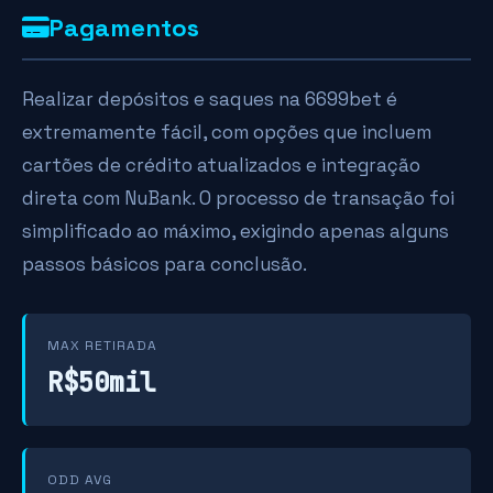
Pagamentos
Realizar depósitos e saques na 6699bet é
extremamente fácil, com opções que incluem
cartões de crédito atualizados e integração
direta com NuBank. O processo de transação foi
simplificado ao máximo, exigindo apenas alguns
passos básicos para conclusão.
MAX RETIRADA
R$50mil
ODD AVG