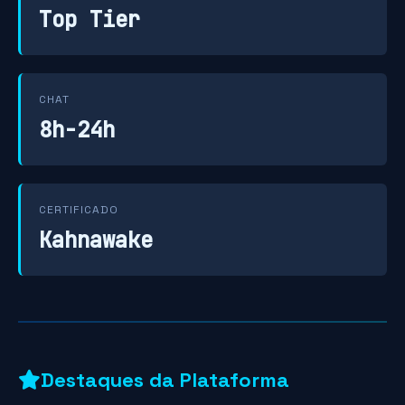
Top Tier
CHAT
8h-24h
CERTIFICADO
Kahnawake
Destaques da Plataforma