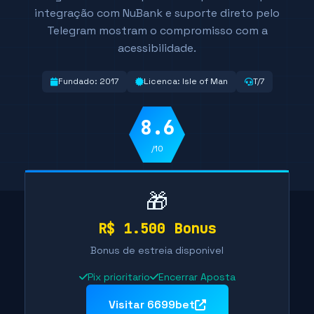
integração com NuBank e suporte direto pelo
Telegram mostram o compromisso com a
acessibilidade.
Fundado: 2017
Licenca: Isle of Man
T/7
8.6
/10
🎁
R$ 1.500 Bonus
Bonus de estreia disponivel
Pix prioritario
Encerrar Aposta
Visitar 6699bet