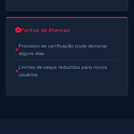
Pontos de Atencao
Processo de verificação pode demorar
alguns dias
Limites de saque reduzidos para novos
usuários