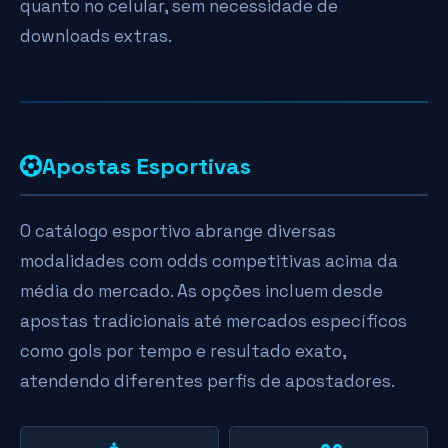
quanto no celular, sem necessidade de
downloads extras.
Apostas Esportivas
O catálogo esportivo abrange diversas
modalidades com odds competitivas acima da
média do mercado. As opções incluem desde
apostas tradicionais até mercados específicos
como gols por tempo e resultado exato,
atendendo diferentes perfis de apostadores.