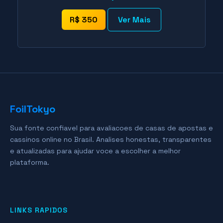
R$ 350
Ver Mais
FoilTokyo
Sua fonte confiavel para avaliacoes de casas de apostas e
cassinos online no Brasil. Analises honestas, transparentes
e atualizadas para ajudar voce a escolher a melhor
plataforma.
LINKS RAPIDOS