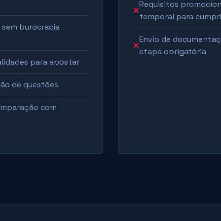
Requisitos promocion
temporal para cumpr
o sem burocracia
Envio de documentaç
etapa obrigatória
idades para apostar
ção de questões
comparação com