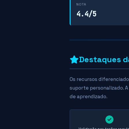
NOTA
4.4/5
Destaques d
Os recursos diferenciado
suporte personalizado. A
de aprendizado.