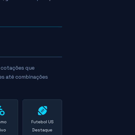
m cotações que
es até combinações
ismo
Futebol US
ivo
Destaque