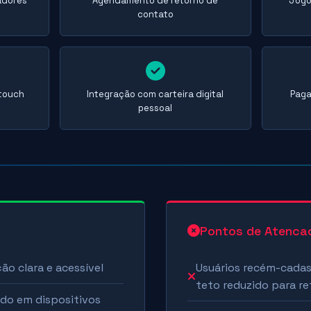
adores
Agendamento de retorno de
Jogo 
contato
touch
Integração com carteira digital
Paga
pessoal
Pontos de Atenca
ão clara e acessível
Usuários recém-cada
teto reduzido para ret
do em dispositivos