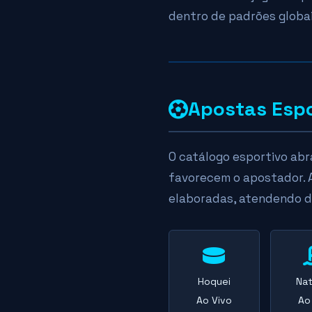
dentro de padrões globai
Apostas Espo
O catálogo esportivo ab
favorecem o apostador. 
elaboradas, atendendo di
Hoquei
Na
Ao Vivo
Ao