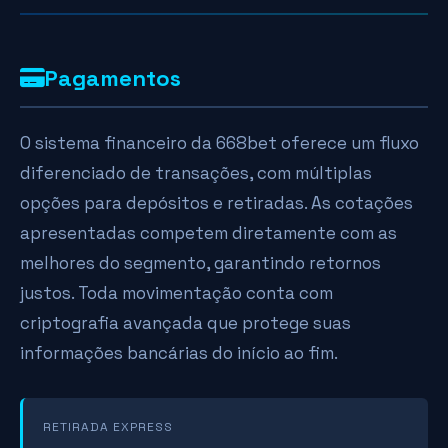
Pagamentos
O sistema financeiro da 668bet oferece um fluxo
diferenciado de transações, com múltiplas
opções para depósitos e retiradas. As cotações
apresentadas competem diretamente com as
melhores do segmento, garantindo retornos
justos. Toda movimentação conta com
criptografia avançada que protege suas
informações bancárias do início ao fim.
RETIRADA EXPRESS