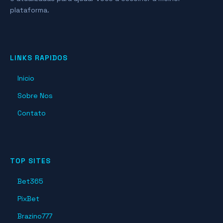
plataforma.
LINKS RAPIDOS
Inicio
Sobre Nos
Contato
TOP SITES
Bet365
PixBet
Brazino777