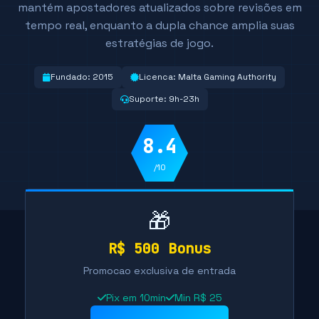
mantém apostadores atualizados sobre revisões em
tempo real, enquanto a dupla chance amplia suas
estratégias de jogo.
Fundado: 2015
Licenca: Malta Gaming Authority
Suporte: 9h-23h
8.4
/10
🎁
R$ 500 Bonus
Promocao exclusiva de entrada
Pix em 10min
Min R$ 25