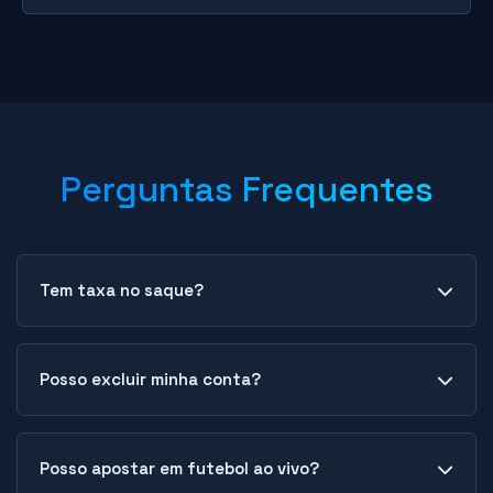
Perguntas Frequentes
Tem taxa no saque?
A 668bet não cobra taxas para saques via Pix.
Outros métodos podem ter custos dependendo
Posso excluir minha conta?
do processador financeiro utilizado.
Sim, você pode solicitar o encerramento
permanente da sua conta entrando em contato
Posso apostar em futebol ao vivo?
com o suporte. O processo é concluído após