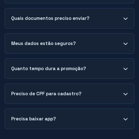
confirmação de identidade.
A plataforma oferece apostas em partidas de
futebol enquanto elas acontecem, com odds
Quais documentos preciso enviar?
atualizadas conforme o desenrolar dos jogos.
Geralmente são solicitados documento de
identidade com foto (RG ou CNH) e comprovante
Meus dados estão seguros?
de residência recente. Em alguns casos, pode ser
necessário selfie para validação.
Todas as informações pessoais e financeiras são
protegidas por criptografia avançada, seguindo
Quanto tempo dura a promoção?
protocolos internacionais de segurança digital.
Cada promoção tem prazo específico informado
nos termos. Recomendamos verificar a validade
Preciso de CPF para cadastro?
diretamente na página da oferta antes de
participar.
Sim, o CPF é obrigatório no registro para cumprir
regulamentações brasileiras e garantir a
Precisa baixar app?
segurança da sua conta.
Não é obrigatório. A versão mobile do site