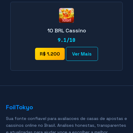
10 BRL Cassino
9.1/10
R$ 1.200
Ver Mais
FoilTokyo
Sua fonte confiavel para avaliacoes de casas de apostas e
cassinos online no Brasil. Analises honestas, transparentes
e atualizadas para ajudar voce a escolher a melhor