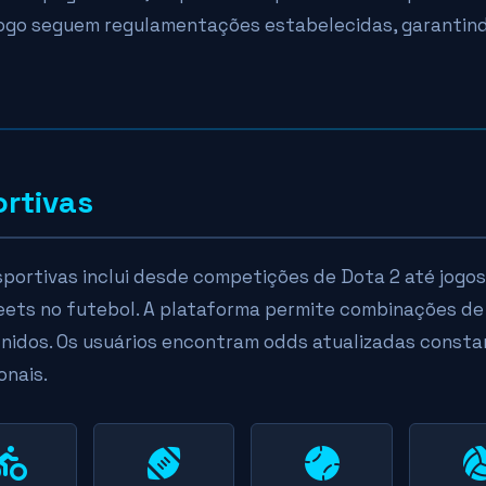
 jogo seguem regulamentações estabelecidas, garantin
rtivas
sportivas inclui desde competições de Dota 2 até jogo
ets no futebol. A plataforma permite combinações de
inidos. Os usuários encontram odds atualizadas const
onais.