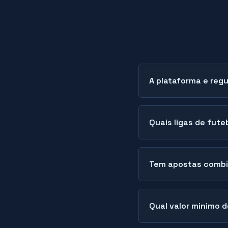
A plataforma e re
A 667bet17 opera se
padrões estabeleci
Quais ligas de fute
sobre licenciamento
A casa oferece cobe
sul-americanas e co
Tem apostas comb
diversas partidas.
Sim, a plataforma p
regras e multiplica
Qual valor minimo 