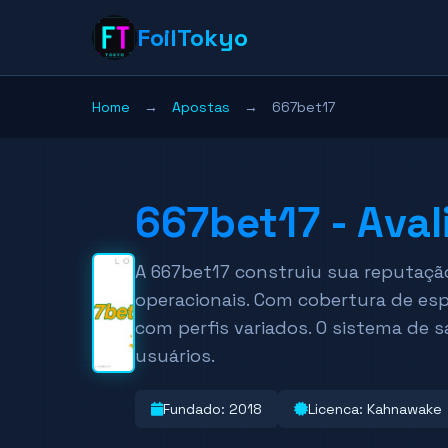
FoilTokyo
Home
→
Apostas
→
667bet17
667bet17 - Ava
A 667bet17 construiu sua reputação
operacionais. Com cobertura de esp
com perfis variados. O sistema de 
usuários.
Fundado: 2018
Licenca: Kahnawake