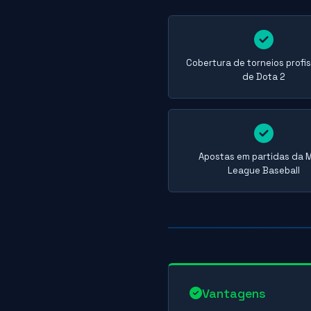
Cobertura de torneios profis
de Dota 2
Apostas em partidas da M
League Baseball
Vantagens