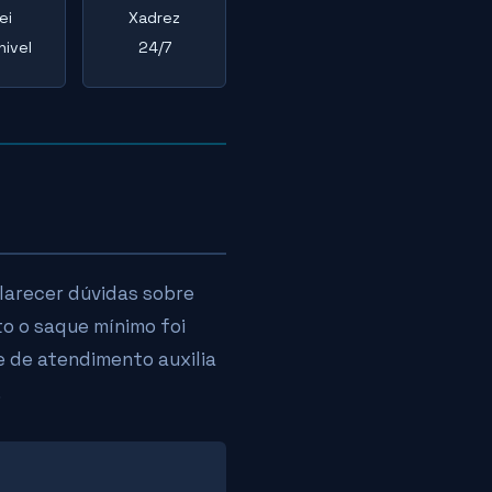
ei
Xadrez
nivel
24/7
larecer dúvidas sobre
to o saque mínimo foi
e de atendimento auxilia
.