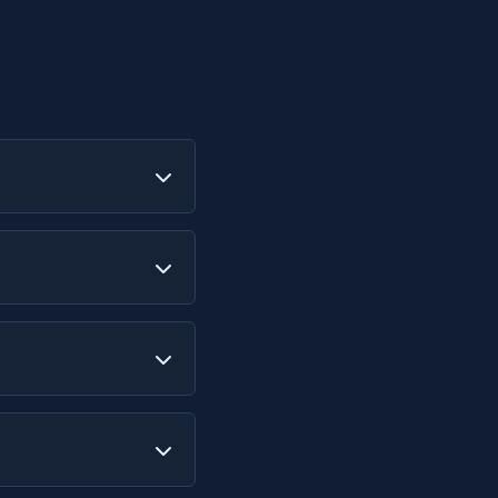
os de verificação e
mações detalhadas
 ligas europeias,
 disponíveis para
ntos e mercados. As
ilhete.