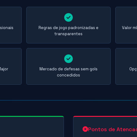
sionais
Regras de jogo padronizadas e
Valor m
transparentes
ajor
Mercado de defesas sem gols
Opç
concedidos
Pontos de Atenca