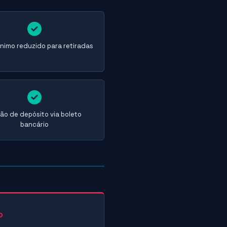
ínimo reduzido para retiradas
ão de depósito via boleto
bancário
o