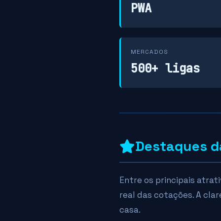
PWA
MERCADOS
500+ ligas
Destaques d
Entre os principais atrat
real das cotações. A cla
casa.