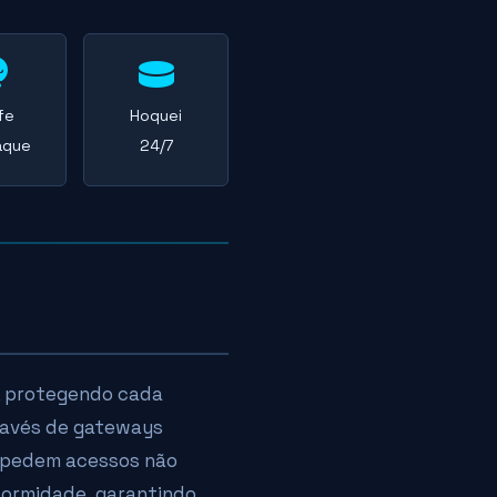
fe
Hoquei
aque
24/7
, protegendo cada
ravés de gateways
impedem acessos não
formidade, garantindo