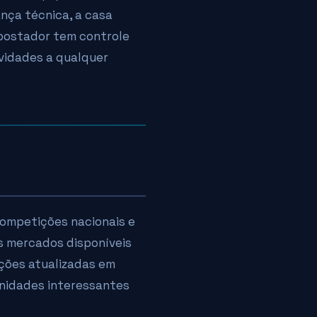
nça técnica, a casa
apostador tem controle
ividades a qualquer
ompetições nacionais e
Os mercados disponíveis
ções atualizadas em
nidades interessantes