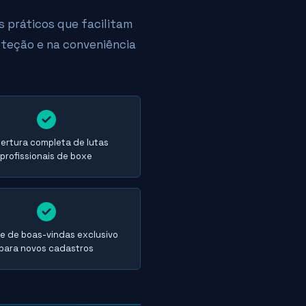
 práticos que facilitam
oteção e na conveniência
ertura completa de lutas
profissionais de boxe
e de boas-vindas exclusivo
para novos cadastros