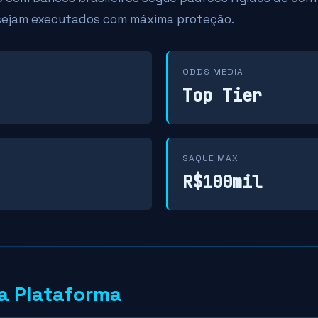
sejam executados com máxima proteção.
ODDS MEDIA
Top Tier
SAQUE MAX
R$100mil
a Plataforma