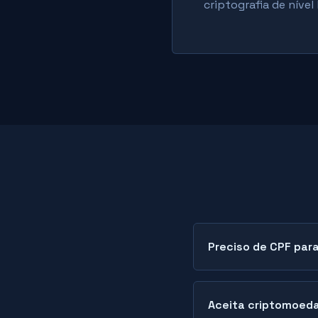
criptografia de nível
Preciso de CPF par
Sim, o CPF é obrigat
as exigências legais
Aceita criptomoed