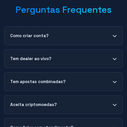
Perguntas Frequentes
Como criar conta?
Acesse o site, clique em registrar, preencha seus
dados pessoais e confirme o e-mail. O processo
Tem dealer ao vivo?
todo leva cerca de dois minutos.
Sim, a plataforma oferece mesas com crupiês
reais transmitindo em tempo real para jogos de
Tem apostas combinadas?
cassino.
Sim, você pode montar bilhetes com múltiplas
seleções e aumentar suas cotações potenciais.
Aceita criptomoedas?
Atualmente a casa trabalha com métodos
tradicionais como Mercado Pago e