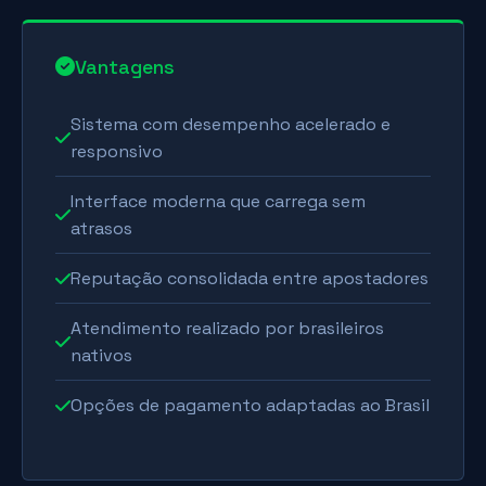
Vantagens
Sistema com desempenho acelerado e
responsivo
Interface moderna que carrega sem
atrasos
Reputação consolidada entre apostadores
Atendimento realizado por brasileiros
nativos
Opções de pagamento adaptadas ao Brasil