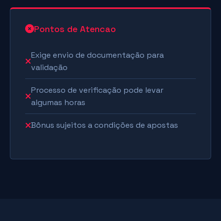
Pontos de Atencao
Exige envio de documentação para
validação
Processo de verificação pode levar
algumas horas
Bônus sujeitos a condições de apostas