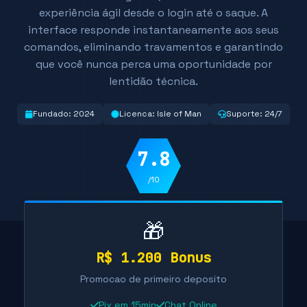
experiência ágil desde o login até o saque. A
interface responde instantaneamente aos seus
comandos, eliminando travamentos e garantindo
que você nunca perca uma oportunidade por
lentidão técnica.
Fundado: 2024
Licenca: Isle of Man
Suporte: 24/7
7.8
/10
🎁
R$ 1.200 Bonus
Promocao de primeiro deposito
Pix em 15min
Chat Online