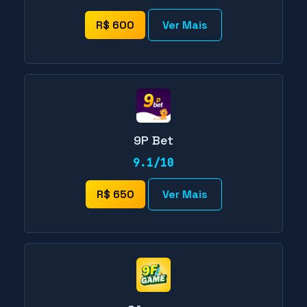
R$ 600
Ver Mais
9P Bet
9.1/10
R$ 650
Ver Mais