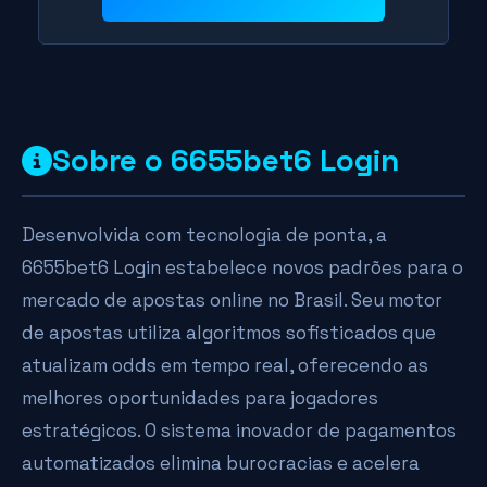
Sobre o 6655bet6 Login
Desenvolvida com tecnologia de ponta, a
6655bet6 Login estabelece novos padrões para o
mercado de apostas online no Brasil. Seu motor
de apostas utiliza algoritmos sofisticados que
atualizam odds em tempo real, oferecendo as
melhores oportunidades para jogadores
estratégicos. O sistema inovador de pagamentos
automatizados elimina burocracias e acelera