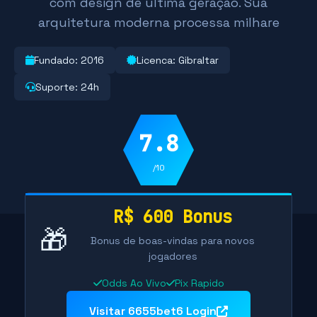
com design de última geração. Sua
arquitetura moderna processa milhare
Fundado: 2016
Licenca: Gibraltar
Suporte: 24h
7.8
/10
R$ 600 Bonus
🎁
Bonus de boas-vindas para novos
jogadores
Odds Ao Vivo
Pix Rapido
Visitar 6655bet6 Login