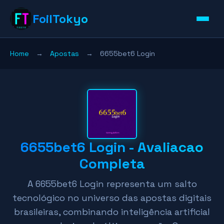
FoilTokyo
Home
→
Apostas
→
6655bet6 Login
6655bet6 Login - Avaliacao
Completa
A 6655bet6 Login representa um salto
tecnológico no universo das apostas digitais
brasileiras, combinando inteligência artificial