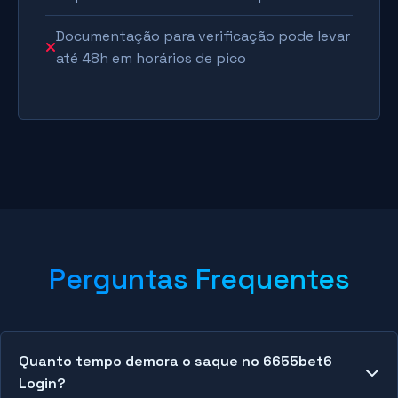
Documentação para verificação pode levar
até 48h em horários de pico
Perguntas Frequentes
Quanto tempo demora o saque no 6655bet6
Login?