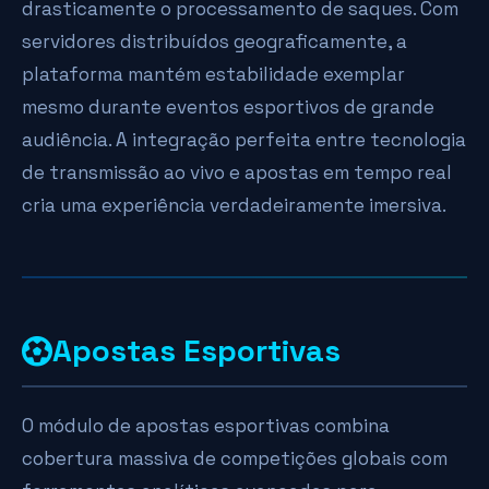
drasticamente o processamento de saques. Com
servidores distribuídos geograficamente, a
plataforma mantém estabilidade exemplar
mesmo durante eventos esportivos de grande
audiência. A integração perfeita entre tecnologia
de transmissão ao vivo e apostas em tempo real
cria uma experiência verdadeiramente imersiva.
Apostas Esportivas
O módulo de apostas esportivas combina
cobertura massiva de competições globais com