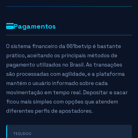
Pagamentos
O sistema financeiro da 661betvip é bastante
prático, aceitando os principais métodos de
pagamento utilizados no Brasil. As transações
são processadas com agilidade, e a plataforma
mantém o usuário informado sobre cada
movimentação em tempo real. Depositar e sacar
ficou mais simples com opções que atendem
diferentes perfis de apostadores.
TED/DOC