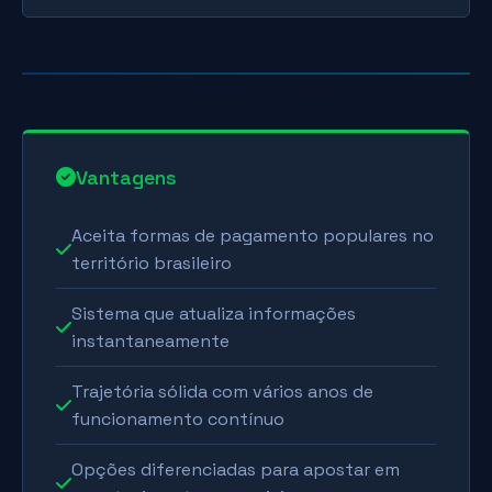
Vantagens
Aceita formas de pagamento populares no
território brasileiro
Sistema que atualiza informações
instantaneamente
Trajetória sólida com vários anos de
funcionamento contínuo
Opções diferenciadas para apostar em