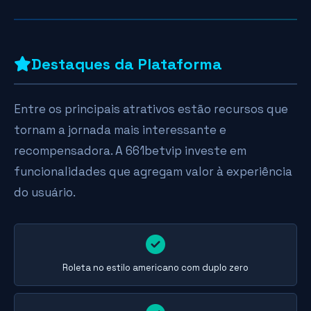
Destaques da Plataforma
Entre os principais atrativos estão recursos que
tornam a jornada mais interessante e
recompensadora. A 661betvip investe em
funcionalidades que agregam valor à experiência
do usuário.
Roleta no estilo americano com duplo zero