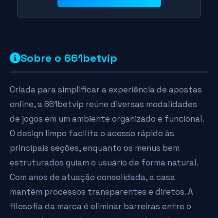
Sobre o 661betvip
Criada para simplificar a experiência de apostas
online, a 661betvip reúne diversas modalidades
de jogos em um ambiente organizado e funcional.
O design limpo facilita o acesso rápido às
principais seções, enquanto os menus bem
estruturados guiam o usuário de forma natural.
Com anos de atuação consolidada, a casa
mantém processos transparentes e diretos. A
filosofia da marca é eliminar barreiras entre o