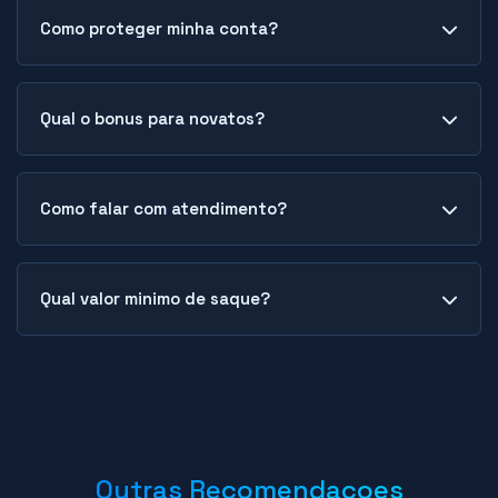
'Segurança' e selecione 'Alterar Senha'. Você
Como proteger minha conta?
receberá um código de verificação no email
cadastrado para confirmar a mudança.
Ative a verificação em duas etapas nas
configurações de segurança, utilize senha forte
Qual o bonus para novatos?
com combinação de letras e números, e nunca
compartilhe seus dados de acesso com
Novos usuários recebem bônus de boas-vindas
terceiros.
após o primeiro depósito qualificado. Consulte a
Como falar com atendimento?
seção de promoções para verificar os valores
atuais e requisitos de liberação.
O suporte está disponível através do chat ao
vivo no canto inferior direito do site, ou por
Qual valor minimo de saque?
email no endereço disponível na seção 'Contato'.
O valor mínimo para solicitação de saque é de R$
20,00, podendo variar conforme o método de
pagamento escolhido.
Outras Recomendacoes