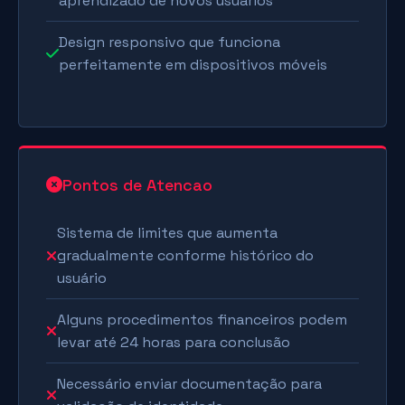
aprendizado de novos usuários
Design responsivo que funciona
perfeitamente em dispositivos móveis
Pontos de Atencao
Sistema de limites que aumenta
gradualmente conforme histórico do
usuário
Alguns procedimentos financeiros podem
levar até 24 horas para conclusão
Necessário enviar documentação para