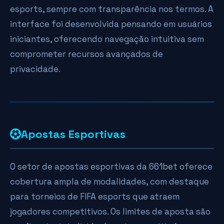
esports, sempre com transparência nos termos. A
interface foi desenvolvida pensando em usuários
iniciantes, oferecendo navegação intuitiva sem
comprometer recursos avançados de
privacidade.
Apostas Esportivas
O setor de apostas esportivas da 661bet oferece
cobertura ampla de modalidades, com destaque
para torneios de FIFA esports que atraem
jogadores competitivos. Os limites de aposta são