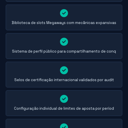
Biblioteca de slots Megaways com mecânicas expansivas
Sistema de perfil público para compartilhamento de conq
Selos de certificação internacional validados por audit
Configuração individual de limites de aposta por períod