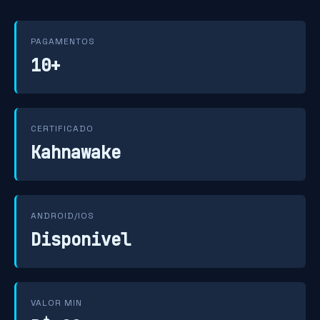
PAGAMENTOS
10+
CERTIFICADO
Kahnawake
ANDROID/IOS
Disponivel
VALOR MIN