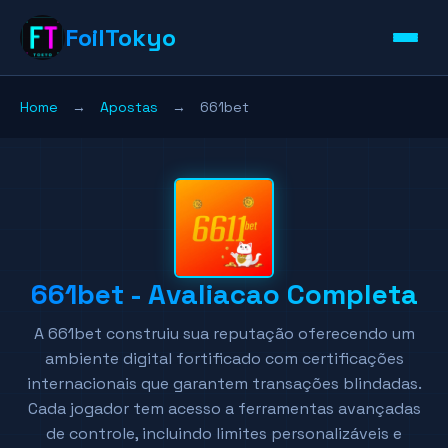
FoilTokyo
Home
→
Apostas
→
661bet
661bet - Avaliacao Completa
A 661bet construiu sua reputação oferecendo um
ambiente digital fortificado com certificações
internacionais que garantem transações blindadas.
Cada jogador tem acesso a ferramentas avançadas
de controle, incluindo limites personalizáveis e