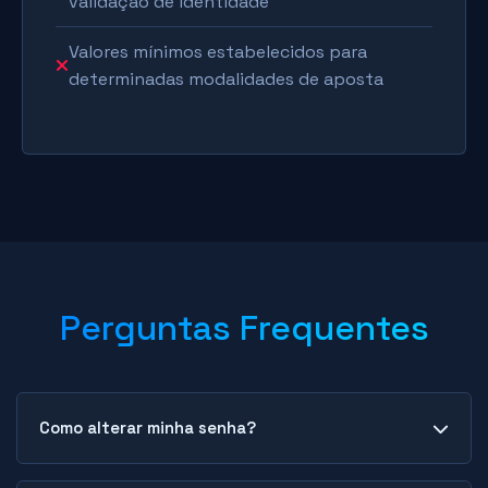
validação de identidade
Valores mínimos estabelecidos para
determinadas modalidades de aposta
Perguntas Frequentes
Como alterar minha senha?
Acesse as configurações da sua conta, clique em