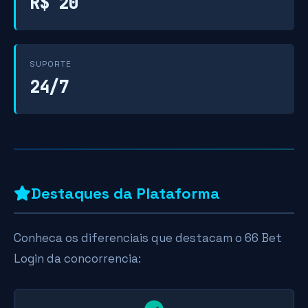
R$ 20
SUPORTE
24/7
Destaques da Plataforma
Conheca os diferenciais que destacam o 66 Bet
Login da concorrencia: