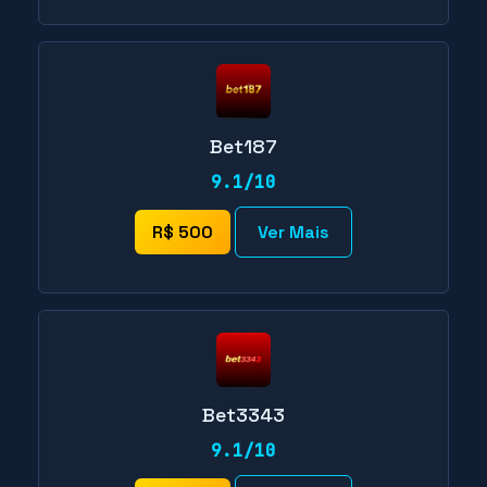
Bet187
9.1/10
R$ 500
Ver Mais
Bet3343
9.1/10