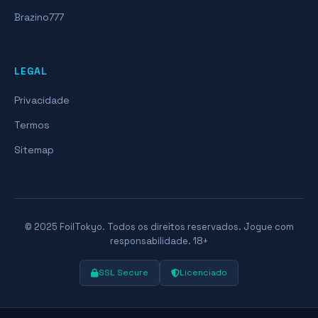
Brazino777
LEGAL
Privacidade
Termos
Sitemap
© 2025 FoilTokyo. Todos os direitos reservados. Jogue com
responsabilidade. 18+
SSL Secure
Licenciado