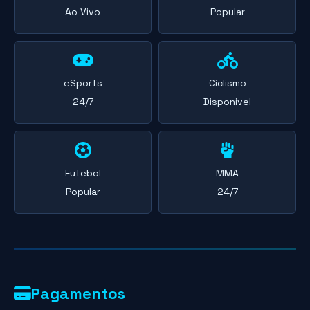
Ao Vivo
Popular
eSports
Ciclismo
24/7
Disponivel
Futebol
MMA
Popular
24/7
Pagamentos