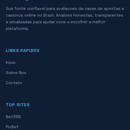
Sua fonte confiavel para avaliacoes de casas de apostas e
cassinos online no Brasil. Analises honestas, transparentes
e atualizadas para ajudar voce a escolher a melhor
plataforma.
LINKS RAPIDOS
Inicio
Sobre Nos
Contato
TOP SITES
Bet365
PixBet