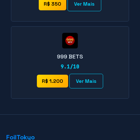
R$ 350
Ver Mais
999 BETS
9.1/10
R$ 1.200
Ver Mais
FoilTokyo