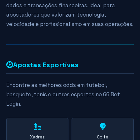
dados e transações financeiras. Ideal para
apostadores que valorizam tecnologia,
velocidade e profissionalismo em suas operações.
Apostas Esportivas
Encontre as melhores odds em futebol,
basquete, tenis e outros esportes no 66 Bet
Login.
Xadrez
Golfe