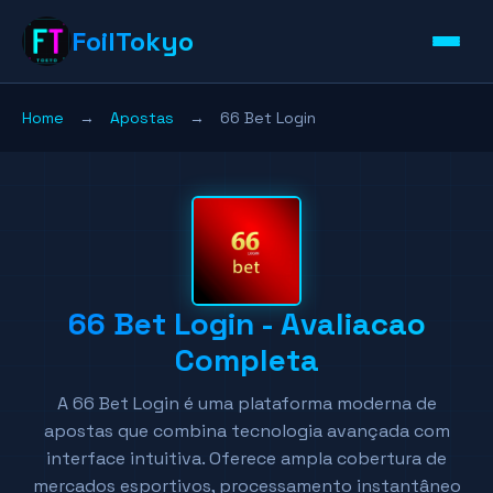
FoilTokyo
Home
→
Apostas
→
66 Bet Login
66 Bet Login - Avaliacao
Completa
A 66 Bet Login é uma plataforma moderna de
apostas que combina tecnologia avançada com
interface intuitiva. Oferece ampla cobertura de
mercados esportivos, processamento instantâneo