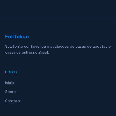
depósito para começar a apostar imediatamente.
O Cash Out permite encerrar apostas antes do
término do evento, garantindo lucro parcial ou
minimizando perdas. A funcionalidade está
disponível em eventos selecionados e o valor é
calculado em tempo real.
FoilTokyo
Sua fonte confiavel para avaliacoes de casas de apostas e
cassinos online no Brasil.
LINKS
Inicio
Sobre
Contato