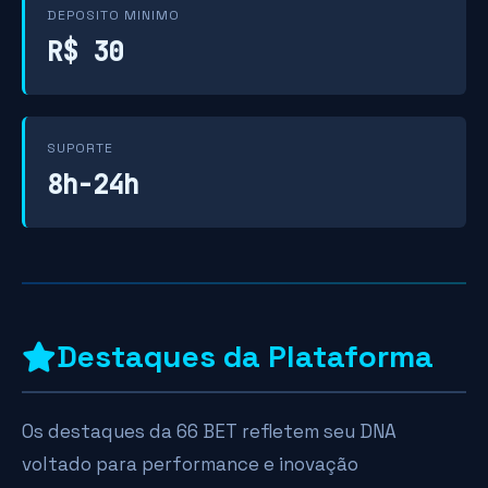
DEPOSITO MINIMO
R$ 30
SUPORTE
8h-24h
Destaques da Plataforma
Os destaques da 66 BET refletem seu DNA
voltado para performance e inovação