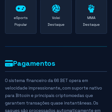
eSports
Volei
MMA
Popular
Destaque
Destaque
Pagamentos
O sistema financeiro da 66 BET opera em
velocidade impressionante, com suporte nativo
para Bitcoin e principais criptomoedas que
garantem transações quase instantâneas. Os
saques são processados automaticamente em