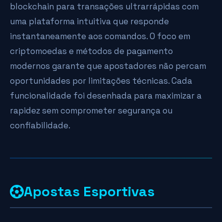
blockchain para transações ultrarrápidas com
uma plataforma intuitiva que responde
instantaneamente aos comandos. O foco em
criptomoedas e métodos de pagamento
modernos garante que apostadores não percam
oportunidades por limitações técnicas. Cada
funcionalidade foi desenhada para maximizar a
rapidez sem comprometer segurança ou
confiabilidade.
Apostas Esportivas