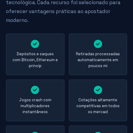
tecnológica. Cada recurso foi selecionado para
oferecer vantagens práticas ao apostador
moderno.
Depósitos e saques
Retiradas processadas
com Bitcoin, Ethereum e
automaticamente em
princip
poucos mi
Jogos crash com
Cotações altamente
multiplicadores
competitivas em todos
instantâneos
os mercad