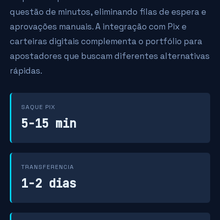
questão de minutos, eliminando filas de espera e
aprovações manuais. A integração com Pix e
carteiras digitais complementa o portfólio para
apostadores que buscam diferentes alternativas
rápidas.
SAQUE PIX
5-15 min
TRANSFERENCIA
1-2 dias