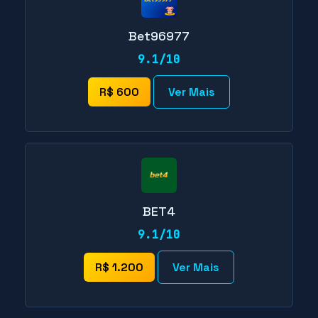
Bet96977
9.1/10
R$ 600
Ver Mais
BET4
9.1/10
R$ 1.200
Ver Mais