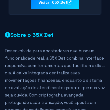
Visitar 65X Bet
Sobre o 65X Bet
Desenvolvida para apostadores que buscam
funcionalidade real, a 65X Bet combina interface
responsiva com ferramentas que facilitam o dia a
dia. A caixa integrada centraliza suas
movimentações financeiras, enquanto o sistema
de avaliação de atendimento garante que sua voz
seja ouvida. Com criptografia avançada
protegendo cada transação, você aposta em
dezenas de modalidades esportivas com