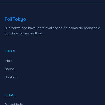
cadastro, é necessário realizar verificação de
identidade para liberar funcionalidades de saque.
FoilTokyo
Sua fonte confiavel para avaliacoes de casas de apostas e
cassinos online no Brasil.
LINKS
Inicio
Sobre
Contato
LEGAL
Privacidade