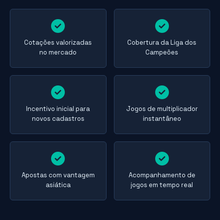
Cotações valorizadas
Cobertura da Liga dos
no mercado
Campeões
Incentivo inicial para
Jogos de multiplicador
novos cadastros
instantâneo
Apostas com vantagem
Acompanhamento de
asiática
jogos em tempo real