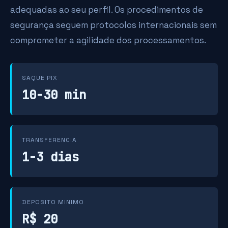
adequadas ao seu perfil. Os procedimentos de
segurança seguem protocolos internacionais sem
comprometer a agilidade dos processamentos.
SAQUE PIX
10-30 min
TRANSFERENCIA
1-3 dias
DEPOSITO MINIMO
R$ 20