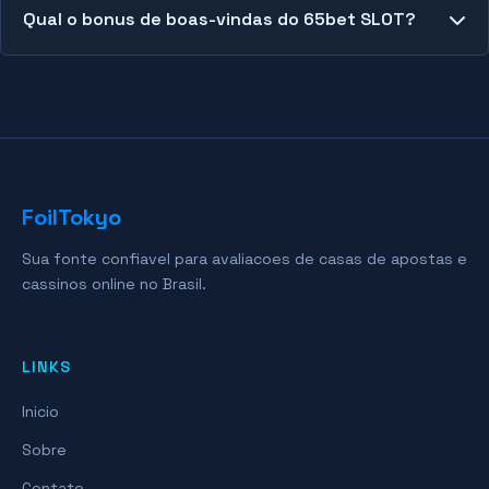
depósito, além de transferências bancárias. Os
Qual o bonus de boas-vindas do 65bet SLOT?
depósitos são processados rapidamente para você
começar a apostar sem demora.
O 65bet SLOT oferece promoções para novos
usuários, incluindo o programa de cashback semanal.
Consulte a seção de promoções no site para
conhecer as ofertas atuais e seus requisitos.
FoilTokyo
Sua fonte confiavel para avaliacoes de casas de apostas e
cassinos online no Brasil.
LINKS
Inicio
Sobre
Contato