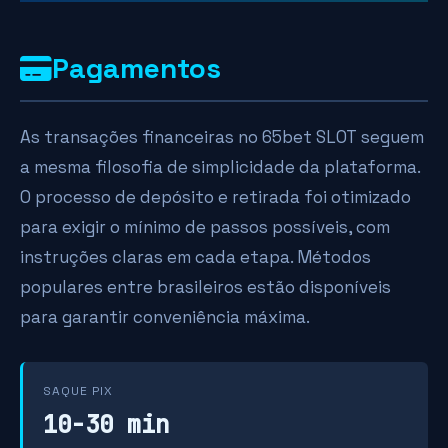
Pagamentos
As transações financeiras no 65bet SLOT seguem
a mesma filosofia de simplicidade da plataforma.
O processo de depósito e retirada foi otimizado
para exigir o mínimo de passos possíveis, com
instruções claras em cada etapa. Métodos
populares entre brasileiros estão disponíveis
para garantir conveniência máxima.
SAQUE PIX
10-30 min