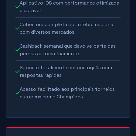
Aplicativo iOS com performance otimizada
e estável
Cobertura completa do futebol nacional
com diversos mercados
Cashback semanal que devolve parte das
perdas automaticamente
Suporte totalmente em português com
respostas rápidas
Acesso facilitado aos principais torneios
europeus como Champions