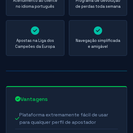
Atendimento ao cliente
Programa de devolução
no idioma português
de perdas toda semana
Apostas na Liga dos
Navegação simplificada
Campeões da Europa
e amigável
Vantagens
Plataforma extremamente fácil de usar
para qualquer perfil de apostador