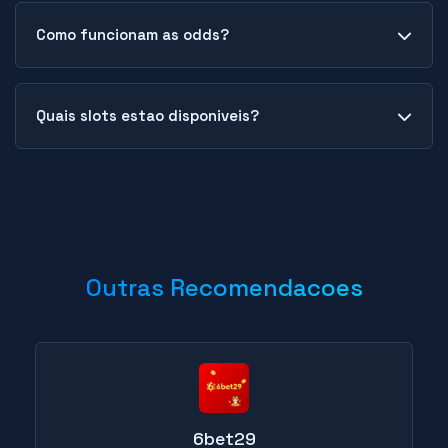
estão disponíveis com diversas opções de
Como funcionam as odds?
mercados. Você encontra desde apostas
tradicionais até estatísticas avançadas como
As odds representam a probabilidade de um
posse de bola.
resultado e determinam quanto você pode
Quais slots estao disponiveis?
ganhar. Elas são atualizadas constantemente
conforme as mudanças no evento.
O catálogo inclui centenas de slots de diversos
provedores renomados, com temas variados e
diferentes níveis de volatilidade. Novos títulos
são adicionados regularmente.
Outras Recomendacoes
6bet29