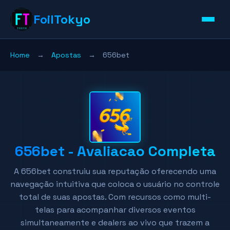
FoilTokyo
Home
→
Apostas
→
656bet
656bet - Avaliacao Completa
A 656bet construiu sua reputação oferecendo uma
navegação intuitiva que coloca o usuário no controle
total de suas apostas. Com recursos como multi-
telas para acompanhar diversos eventos
simultaneamente e dealers ao vivo que trazem a