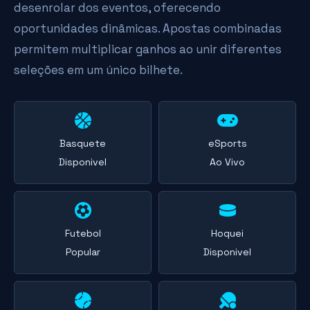
desenrolar dos eventos, oferecendo
oportunidades dinâmicas. Apostas combinadas
permitem multiplicar ganhos ao unir diferentes
seleções em um único bilhete.
Basquete
eSports
Disponivel
Ao Vivo
Futebol
Hoquei
Popular
Disponivel