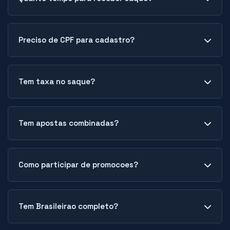
Os saques são processados em minutos após a
aprovação da solicitação. Dependendo do
Preciso de CPF para cadastro?
método escolhido, o valor estará disponível
entre 10 a 30 minutos.
Sim, o CPF é obrigatório durante o registro para
garantir a segurança da conta e cumprir
Tem taxa no saque?
regulamentações. A informação fica protegida
por criptografia.
A casa não cobra taxas para saques realizados
dentro dos limites estabelecidos. Consulte os
Tem apostas combinadas?
termos para verificar condições específicas do
seu método de retirada.
Sim, você pode criar bilhetes combinados
unindo diferentes seleções de diversos eventos.
Como participar de promocoes?
As cotações são multiplicadas, aumentando o
potencial de retorno.
Acesse a seção de ofertas no menu principal e
ative as promoções disponíveis. Leia
Tem Brasileirao completo?
atentamente os requisitos de cada campanha
antes de participar.
Sim, todas as rodadas do Campeonato Brasileiro