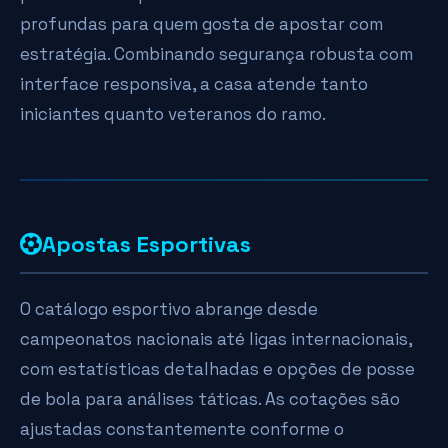
profundas para quem gosta de apostar com
estratégia. Combinando segurança robusta com
interface responsiva, a casa atende tanto
iniciantes quanto veteranos do ramo.
Apostas Esportivas
O catálogo esportivo abrange desde
campeonatos nacionais até ligas internacionais,
com estatísticas detalhadas e opções de posse
de bola para análises táticas. As cotações são
ajustadas constantemente conforme o