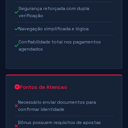
Segurança reforçada com dupla
verificação
Navegação simplificada e lógica
Confiabilidade total nos pagamentos
agendados
Pontos de Atencao
Necessário enviar documentos para
confirmar identidade
Bônus possuem requisitos de apostas