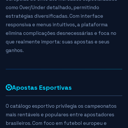
como Over/Under detalhado, permitindo
estratégias diversificadas. Com interface
responsiva e menus intuitivos, a plataforma
elimina complicações desnecessárias e foca no
que realmente importa: suas apostas e seus
ganhos.
Apostas Esportivas
O catálogo esportivo privilegia os campeonatos
mais rentáveis e populares entre apostadores
brasileiros. Com foco em futebol europeu e