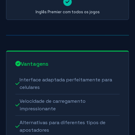
Inglês Premier com todos os jogos
Vantagens
Interface adaptada perfeitamente para
celulares
Velocidade de carregamento
impressionante
Alternativas para diferentes tipos de
apostadores