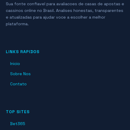
Sua fonte confiavel para avaliacoes de casas de apostas e
cassinos online no Brasil. Analises honestas, transparentes
e atualizadas para ajudar voce a escolher a melhor
plataforma.
LINKS RAPIDOS
Inicio
Sobre Nos
Contato
TOP SITES
Bet365