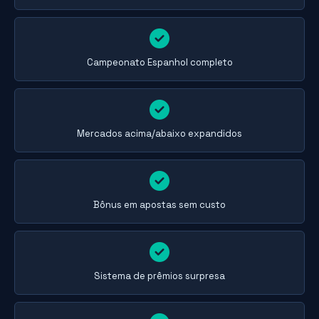
Campeonato Espanhol completo
Mercados acima/abaixo expandidos
Bônus em apostas sem custo
Sistema de prêmios surpresa