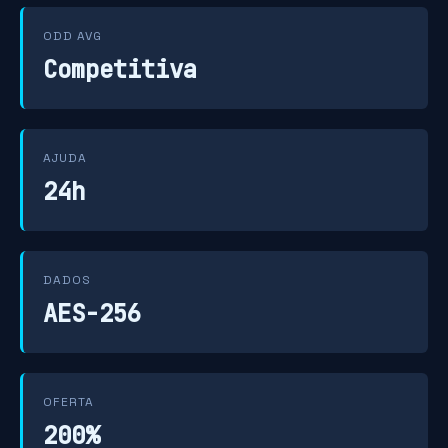
ODD AVG
Competitiva
AJUDA
24h
DADOS
AES-256
OFERTA
200%