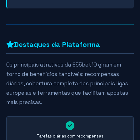
Destaques da Plataforma
Os principais atrativos da 655bet10 giram em
torno de benefícios tangíveis: recompensas
diárias, cobertura completa das principais ligas
europeias e ferramentas que facilitam apostas
mais precisas.
Tarefas diárias com recompensas